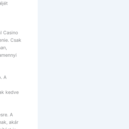
éjét
al Casino
enie. Csak
nan,
lamennyi
. A
sak kedve
sre. A
nak, akár