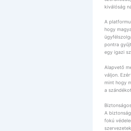
kiválóság n
A platformu
hogy magyar
ügyfélszolg
pontra gyűj
egy igazi s
Alapvető me
váljon. Ezé
mint hogy m
a szándékot
Biztonságos
A biztonság
fokú védele
szervezetek