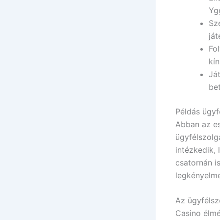
Yg
Szé
ját
Fo
kín
Já
be
Példás ügyf
Abban az es
ügyfélszolg
intézkedik,
csatornán i
legkényelme
Az ügyfélsz
Casino élmé