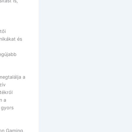
ítást is,
tői
nikákat és
legújabb
megtalálja a
zív
tékról
n a
 gyors
ion Gaming,