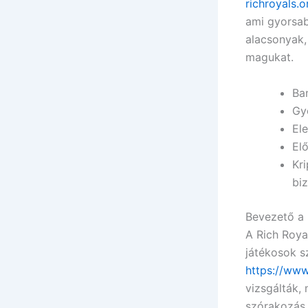
richroyals.o
ami gyorsabb
alacsonyak,
magukat.
Ba
Gy
Ele
Elő
Kr
bi
Bevezető a 
A Rich Roya
játékosok s
https://www
vizsgálták, 
szórakozás,