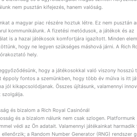
álunk nem pusztán kifejezés, hanem valóság.
nkat a magyar piac részére hoztuk létre. Ez nem pusztán an
ul kommunikálunk. A fizetési metódusok, a játékok és az
álat is a hazai játékosok komfortjára igazított. Minden ele
töttünk, hogy ne legyen szükséges máshová járni. A Rich R
zórakoztató hely.
ggyőződésünk, hogy a játékosokkal való viszony hosszú t
rt éppoly fontos a szemünkben, hogy több év múlva is itt já
a jól kikapcsolódjanak. Összes újításunk, valamennyi inno
 szolgálja.
ság és bizalom a Rich Royal Casinónál
osság és a bizalom nálunk nem csak szlogen. Platformunk 
mmel védi az Ön adatait. Valamennyi játékainkat harmadik fé
 ellenőrzik; a Random Number Generator (RNG) rendszer ga