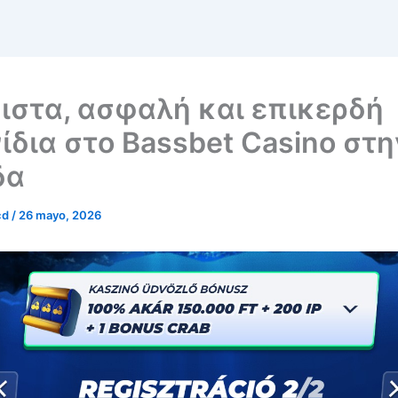
ιστα, ασφαλή και επικερδή
ίδια στο Bassbet Casino στη
δα
cd
/
26 mayo, 2026