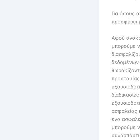
Για όσους α
προσφέρει 
Αφού ανακα
μπορούμε ν
διασφαλίζο
δεδομένων 
θωρακίζοντ
προστασίας
εξουσιοδοτ
διαδικασίες
εξουσιοδοτη
ασφαλείας κ
ένα ασφαλέ
μπορούμε να
συναρπαστι