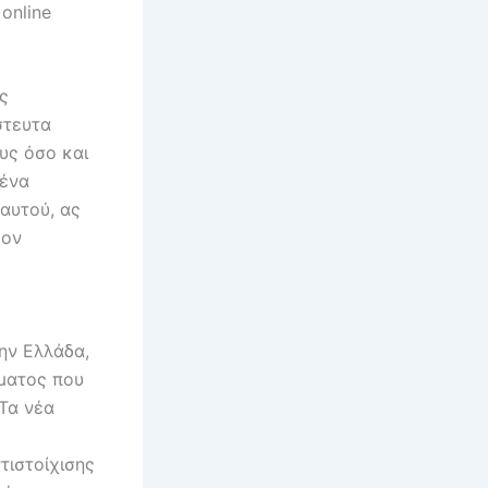
online
ς
στευτα
υς όσο και
 ένα
αυτού, ας
έον
ην Ελλάδα,
ματος που
 Τα νέα
τιστοίχισης