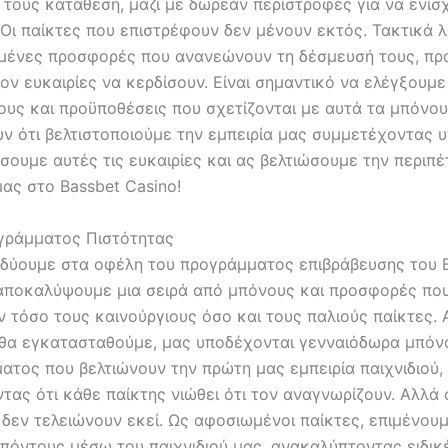
 τους κατάθεση, μαζί με δωρεάν περιστροφές για να ενισ
. Οι παίκτες που επιστρέφουν δεν μένουν εκτός. Τακτικά
μένες προσφορές που ανανεώνουν τη δέσμευσή τους, π
ον ευκαιρίες να κερδίσουν. Είναι σημαντικό να ελέγξουμε
ρους και προϋποθέσεις που σχετίζονται με αυτά τα μπόνο
υν ότι βελτιστοποιούμε την εμπειρία μας συμμετέχοντας 
σουμε αυτές τις ευκαιρίες και ας βελτιώσουμε την περιπέ
μας στο Bassbet Casino!
γράμματος Πιστότητας
σδύουμε στα οφέλη του προγράμματος επιβράβευσης του 
 αποκαλύψουμε μια σειρά από μπόνους και προσφορές πο
 τόσο τους καινούργιους όσο και τους παλιούς παίκτες. 
 θα εγκατασταθούμε, μας υποδέχονται γενναιόδωρα μπόν
ατος που βελτιώνουν την πρώτη μας εμπειρία παιχνιδιού,
τας ότι κάθε παίκτης νιώθει ότι τον αναγνωρίζουν. Αλλά 
 δεν τελειώνουν εκεί. Ως αφοσιωμένοι παίκτες, επιμένου
πόντους μέσω του παιχνιδιού μας, ανακαλύπτοντας ειδικ