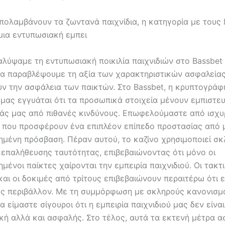
πολαμβάνουν τα ζωντανά παιχνίδια, η κατηγορία με τους l
μια εντυπωσιακή εμπει
λύψαμε τη εντυπωσιακή ποικιλία παιχνιδιών στο Bassbet 
α παραβλέψουμε τη αξία των χαρακτηριστικών ασφαλεία
υν την ασφάλεια των παικτών. Στο Bassbet, η κρυπτογράφ
μας εγγυάται ότι τα προσωπικά στοιχεία μένουν εμπιστευ
άς μας από πιθανές κινδύνους. Επωφελούμαστε από ισχυ
 που προσφέρουν ένα επιπλέον επίπεδο προστασίας από 
ημένη πρόσβαση. Πέραν αυτού, το καζίνο χρησιμοποιεί σκ
 επαλήθευσης ταυτότητας, επιβεβαιώνοντας ότι μόνο οι
μένοι παίκτες χαίρονται την εμπειρία παιχνιδιού. Οι τακτι
αι οι δοκιμές από τρίτους επιβεβαιώνουν περαιτέρω ότι 
ς περιβάλλον. Με τη συμμόρφωση με σκληρούς κανονισμ
 είμαστε σίγουροι ότι η εμπειρία παιχνιδιού μας δεν είνα
κή αλλά και ασφαλής. Στο τέλος, αυτά τα εκτενή μέτρα α