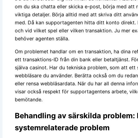
om du ska chatta eller skicka e-post, börja med att 
viktiga detaljer. Börja alltid med att skriva ditt anv
med. Då kan supportagenten hitta ditt konto direkt
och vid vilket spel eller vilken transaktion. Ju mer e
behöver agenten ställa.
Om problemet handlar om en transaktion, ha dina ref
ett transaktions-ID från din bank eller betaltjänst. 
själva casinot. Har du tekniska problem, som att ett s
webbläsare du använder. Berätta också om du redan 
eller rensa webbläsardata. När du har all denna infor
visar också respekt för supportagentens arbete, vilke
bemötande.
Behandling av särskilda problem: 
systemrelaterade problem