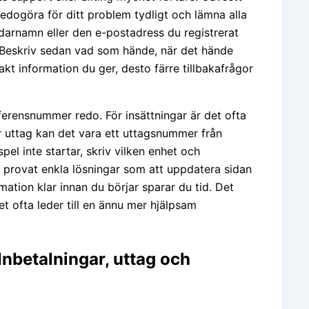
redogöra för ditt problem tydligt och lämna alla
ändarnamn eller den e-postadress du registrerat
. Beskriv sedan vad som hände, när det hände
xakt information du ger, desto färre tillbakafrågor
erensnummer redo. För insättningar är det ofta
För uttag kan det vara ett uttagsnummer från
pel inte startar, skriv vilken enhet och
provat enkla lösningar som att uppdatera sidan
mation klar innan du börjar sparar du tid. Det
t ofta leder till en ännu mer hjälpsam
Inbetalningar, uttag och