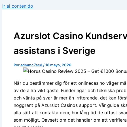
Ir al contenido
Azurslot Casino Kundservi
assistans i Sverige
Por
admmc7scd
/
18 mayo, 2026
När du bestämmer dig för ett onlinecasino väger mån
av de allra viktigaste. Funderingar och tekniska pro
och vänta på svar är mer än irriterande, det kan förstö
noggrant på Azurslot Casinos support. Vår guide sk
alla sätt att kontakta dem, hur lång tid de oftast svar
som möjligt. Oavsett om det handlar om att verifiera d