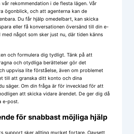
 vår rekommendation i de flesta lägen. Vår
gra ögonblick, och att agenterna kan de
enbara. Du får hjälp omedelbart, kan skicka
ara eller få konversationen översänd till din e-
d med något som sker just nu, där tiden känns
aken och formulera dig tydligt. Tänk på att
dragna och otydliga berättelser gör det
ch uppvisa lite förståelse, även om problemet
 till att granska ditt konto och dina
u säger. Om din fråga är för invecklad för att
dligen att skicka vidare ärendet. De ger dig då
a e-post.
rende för snabbast möjliga hjälp
ts support sker allting mycket fortare. Oavsett