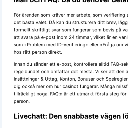
För ärenden som kräver mer arbete, som verifiering a
det bästa valet. Då kan du strukturera ditt brev, läg
formellt skriftligt svar som fungerar som bevis på v
att svara på e-post inom 24 timmar, vilket är en vanl
som «Problem med ID-verifiering» eller «Fråga om vi
hos rätt person direkt.
Innan du sänder ett e-post, kontrollera alltid FAQ-
regelbundet och omfattar det mesta. Vi ser att den ä
Insättningar & Uttag, Konton, Bonusar och Spelregler. 
dig också mer om hur casinot fungerar. Många missfö
tillräckligt noga. FAQ:n är ett utmärkt första steg fö
person.
Livechatt: Den snabbaste vägen l