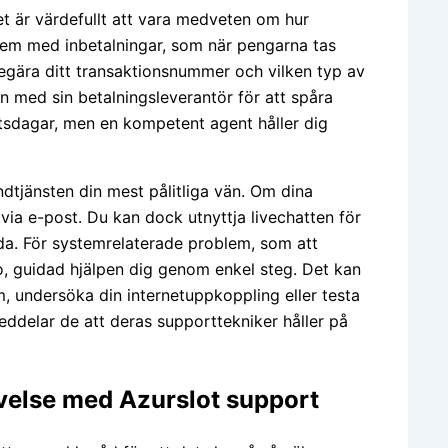
 är värdefullt att vara medveten om hur
lem med inbetalningar, som när pengarna tas
egära ditt transaktionsnummer och vilken typ av
n med sin betalningsleverantör för att spåra
tsdagar, men en kompetent agent håller dig
undtjänsten din mest pålitliga vän. Om dina
 via e-post. Du kan dock utnyttja livechatten för
da. För systemrelaterade problem, som att
to, guidad hjälpen dig genom enkel steg. Det kan
, undersöka din internetuppkoppling eller testa
eddelar de att deras supporttekniker håller på
evelse med Azurslot support