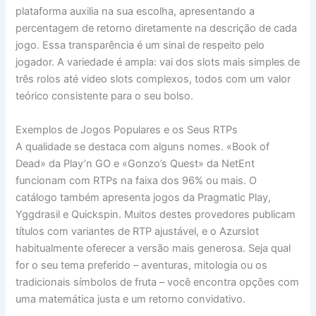
plataforma auxilia na sua escolha, apresentando a
percentagem de retorno diretamente na descrição de cada
jogo. Essa transparência é um sinal de respeito pelo
jogador. A variedade é ampla: vai dos slots mais simples de
três rolos até video slots complexos, todos com um valor
teórico consistente para o seu bolso.
Exemplos de Jogos Populares e os Seus RTPs
A qualidade se destaca com alguns nomes. «Book of
Dead» da Play’n GO e «Gonzo’s Quest» da NetEnt
funcionam com RTPs na faixa dos 96% ou mais. O
catálogo também apresenta jogos da Pragmatic Play,
Yggdrasil e Quickspin. Muitos destes provedores publicam
títulos com variantes de RTP ajustável, e o Azurslot
habitualmente oferecer a versão mais generosa. Seja qual
for o seu tema preferido – aventuras, mitologia ou os
tradicionais símbolos de fruta – você encontra opções com
uma matemática justa e um retorno convidativo.