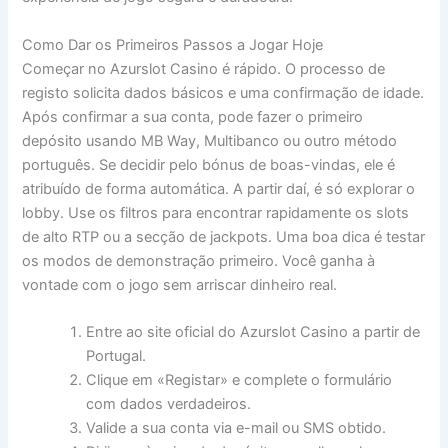
Como Dar os Primeiros Passos a Jogar Hoje
Começar no Azurslot Casino é rápido. O processo de
registo solicita dados básicos e uma confirmação de idade.
Após confirmar a sua conta, pode fazer o primeiro
depósito usando MB Way, Multibanco ou outro método
português. Se decidir pelo bónus de boas-vindas, ele é
atribuído de forma automática. A partir daí, é só explorar o
lobby. Use os filtros para encontrar rapidamente os slots
de alto RTP ou a secção de jackpots. Uma boa dica é testar
os modos de demonstração primeiro. Você ganha à
vontade com o jogo sem arriscar dinheiro real.
Entre ao site oficial do Azurslot Casino a partir de
Portugal.
Clique em «Registar» e complete o formulário
com dados verdadeiros.
Valide a sua conta via e-mail ou SMS obtido.