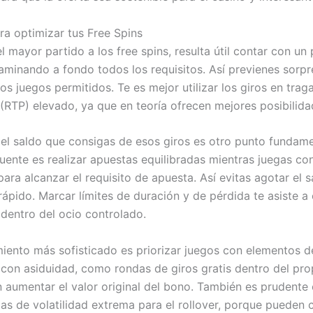
a optimizar tus Free Spins
l mayor partido a los free spins, resulta útil contar con un 
minando a fondo todos los requisitos. Así previenes sorpr
los juegos permitidos. Te es mejor utilizar los giros en tr
(RTP) elevado, ya que en teoría ofrecen mejores posibilida
 el saldo que consigas de esos giros es otro punto fundame
cuente es realizar apuestas equilibradas mientras juegas con
ara alcanzar el requisito de apuesta. Así evitas agotar el s
ápido. Marcar límites de duración y de pérdida te asiste a 
 dentro del ocio controlado.
iento más sofisticado es priorizar juegos con elementos 
 con asiduidad, como rondas de giros gratis dentro del pro
 aumentar el valor original del bono. También es prudente e
s de volatilidad extrema para el rollover, porque pueden 