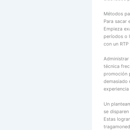
Métodos par
Para sacar e
Empieza exa
períodos o 
con un RTP 
Administrar
técnica fre
promoción p
demasiado r
experiencia
Un planteam
se disparen
Estas logran
tragamoneda