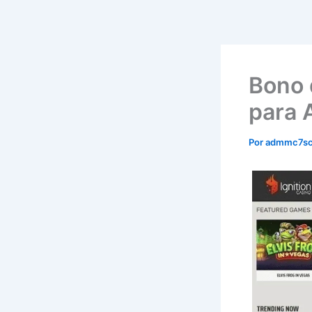
Ir
al
contenido
Bono 
para 
Por
admmc7s