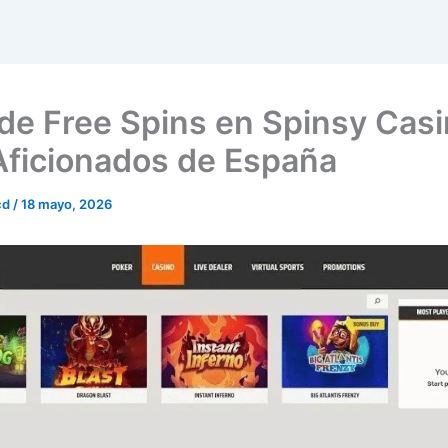
de Free Spins en Spinsy Cas
Aficionados de España
cd
/
18 mayo, 2026