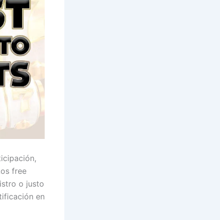
icipación,
Los free
istro o justo
ificación en