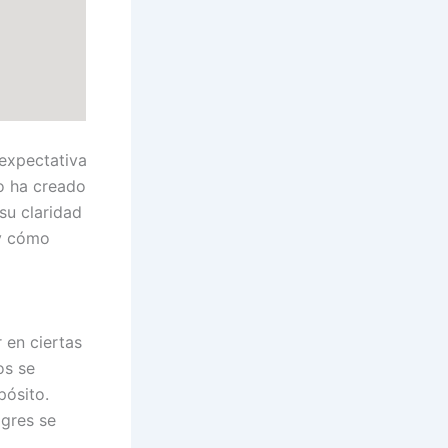
 expectativa
o ha creado
su claridad
 y cómo
r en ciertas
os se
pósito.
ogres se