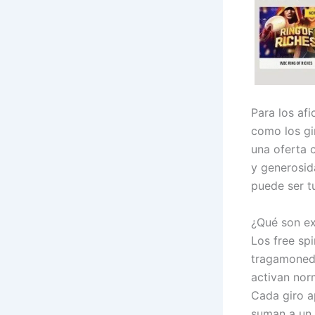
Para los af
como los gi
una oferta 
y generosid
puede ser t
¿Qué son ex
Los free spi
tragamonedas
activan nor
Cada giro a
suman a un 