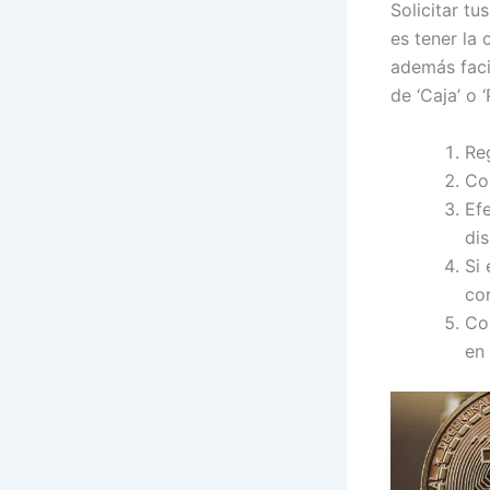
Solicitar tu
es tener la
además facil
de ‘Caja’ o 
Re
Con
Ef
di
Si
co
Co
en 