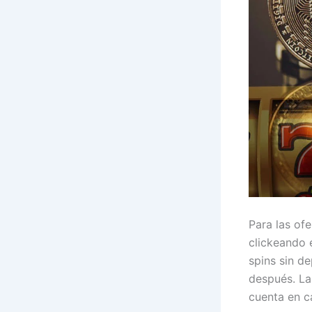
Para las of
clickeando 
spins sin de
después. La
cuenta en c