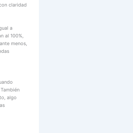
con claridad
gual a
an al 100%,
tante menos,
nedas
cuando
. También
to, algo
las