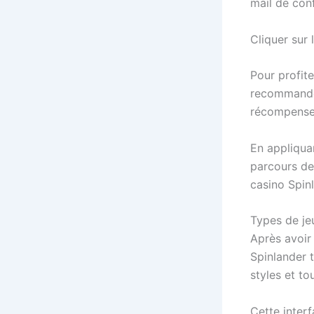
mail de conf
Cliquer sur 
Pour profite
recommandé 
récompense
En appliqua
parcours de 
casino Spinl
Types de je
Après avoir
Spinlander 
styles et to
Cette inter