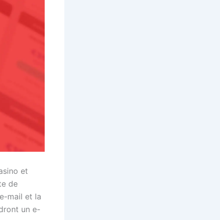
asino et
ite de
-mail et la
dront un e-