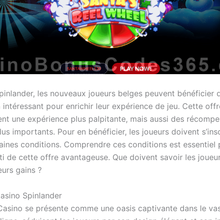
pinlander, les nouveaux joueurs belges peuvent bénéficier 
n intéressant pour enrichir leur expérience de jeu. Cette of
nt une expérience plus palpitante, mais aussi des récomp
lus importants. Pour en bénéficier, les joueurs doivent s’insc
aines conditions. Comprendre ces conditions est essentiel p
ti de cette offre avantageuse. Que doivent savoir les joueu
eurs gains ?
asino Spinlander
Casino se présente comme une oasis captivante dans le vas