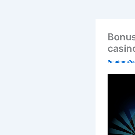
Ir
al
contenido
Bonus
casin
Por
admmc7s