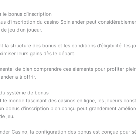
le bonus d’inscription
onus d’inscription du casino Spinlander peut considérableme
 de jeu d’un joueur.
 la structure des bonus et les conditions d’éligibilité, les j
imiser leurs gains dès le départ.
amental de bien comprendre ces éléments pour profiter ple
ander a à offrir.
 du système de bonus
t le monde fascinant des casinos en ligne, les joueurs cons
un bonus d’inscription bien conçu peut grandement améliore
de jeu.
nder Casino, la configuration des bonus est conçue pour s