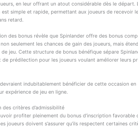
ueurs, en leur offrant un atout considérable dès le départ.
n est simple et rapide, permettant aux joueurs de recevoir l
ans retard.
ion des bonus révèle que Spinlander offre des bonus compét
e non seulement les chances de gain des joueurs, mais éte
e de jeu. Cette structure de bonus bénéfique sépare Spinlan
x de prédilection pour les joueurs voulant améliorer leurs p
 devraient indubitablement bénéficier de cette occasion en
ur expérience de jeu en ligne.
 des critères d’admissibilité
uvoir profiter pleinement du bonus d’inscription favorable 
les joueurs doivent s’assurer qu’ils respectent certaines crit