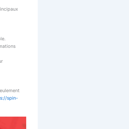
rincipaux
le.
mations
ur
seulement
s://spin-