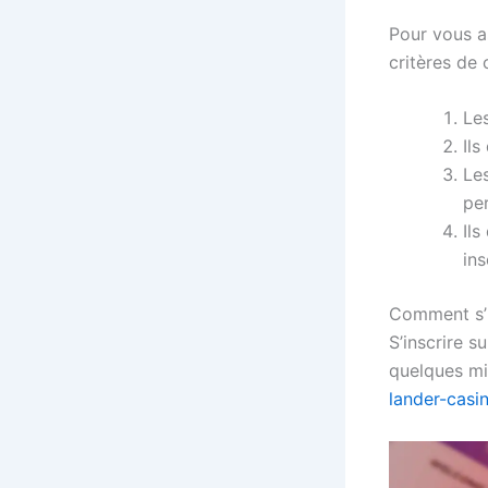
Pour vous a
critères de c
Les
Ils
Le
per
Ils
ins
Comment s’i
S’inscrire 
quelques mi
lander-casi