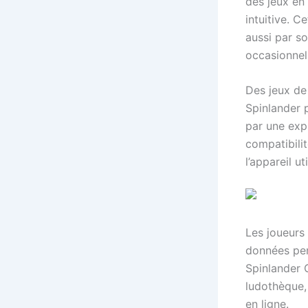
des jeux en 
intuitive. C
aussi par so
occasionnel
Des jeux de 
Spinlander p
par une exp
compatibili
l’appareil uti
Les joueurs
données pen
Spinlander 
ludothèque,
en ligne.