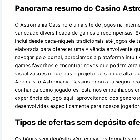
Panorama resumo do Casino Astr
O Astromania Cassino é uma site de jogos na interne
variedade diversificada de games e recompensas. 
inclui desde caça-níqueis tradicionais até jogos de 
elaborada para oferecer uma vivência envolvente qu
navegar pelo portal, apreciamos a plataforma intuiti
games favoritos e encontrar novos que podem atrai
visualizações modernos e projeto de som de alta qua
Ademais, o Astromania Cassino prioriza a segurança
confiança como jogadores. Estamos empenhados em 
experiência de jogo aqui, aproveitando dos genero
desenvolvidas especificamente para nossos jogador
Tipos de ofertas sem depósito of
Os bônus sem depósito vêm em vários formatos no 