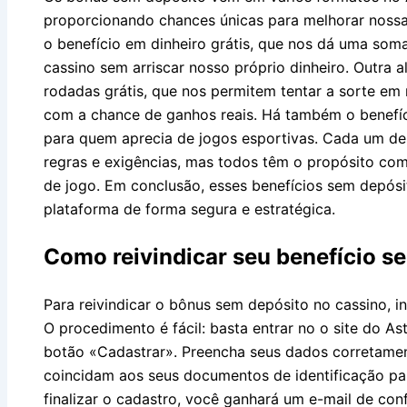
proporcionando chances únicas para melhorar nossa
o benefício em dinheiro grátis, que nos dá uma som
cassino sem arriscar nosso próprio dinheiro. Outra a
rodadas grátis, que nos permitem tentar a sorte em 
com a chance de ganhos reais. Há também o benefíci
para quem aprecia de jogos esportivas. Cada um de
regras e exigências, mas todos têm o propósito co
de jogo. Em conclusão, esses benefícios sem depósit
plataforma de forma segura e estratégica.
Como reivindicar seu benefício s
Para reivindicar o bônus sem depósito no cassino, i
O procedimento é fácil: basta entrar no o site do A
botão «Cadastrar». Preencha seus dados corretamen
coincidam aos seus documentos de identificação par
finalizar o cadastro, você ganhará um e-mail de co