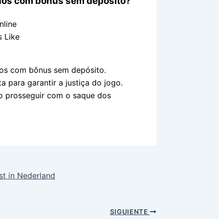
dos com bônus sem depósito?
os com bônus sem depósito.
a para garantir a justiça do jogo.
o prosseguir com o saque dos
st in Nederland
SIGUIENTE