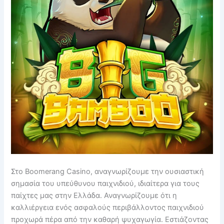
Στο Boomerang Casino, αναγνωρίζουμε την ουσιαστική
σημασία του υπεύθυνου παιχνιδιού, ιδιαίτερα για τους
παίχτες μας στην Ελλάδα. Αναγνωρίζουμε ότι η
καλλιέργεια ενός ασφαλούς περιβάλλοντος παιχνιδιού
προχωρά πέρα από την καθαρή ψυχαγωγία. Εστιάζοντας