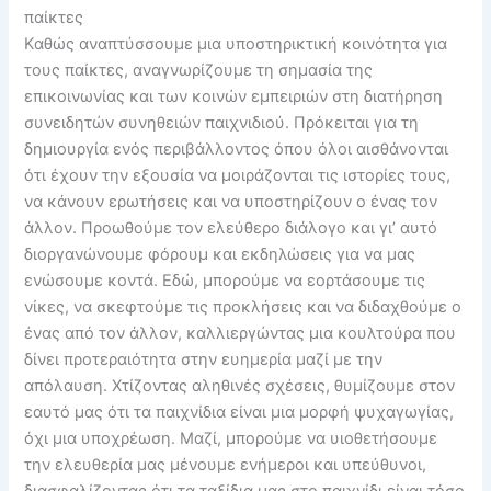
παίκτες
Καθώς αναπτύσσουμε μια υποστηρικτική κοινότητα για
τους παίκτες, αναγνωρίζουμε τη σημασία της
επικοινωνίας και των κοινών εμπειριών στη διατήρηση
συνειδητών συνηθειών παιχνιδιού. Πρόκειται για τη
δημιουργία ενός περιβάλλοντος όπου όλοι αισθάνονται
ότι έχουν την εξουσία να μοιράζονται τις ιστορίες τους,
να κάνουν ερωτήσεις και να υποστηρίζουν ο ένας τον
άλλον. Προωθούμε τον ελεύθερο διάλογο και γι’ αυτό
διοργανώνουμε φόρουμ και εκδηλώσεις για να μας
ενώσουμε κοντά. Εδώ, μπορούμε να εορτάσουμε τις
νίκες, να σκεφτούμε τις προκλήσεις και να διδαχθούμε ο
ένας από τον άλλον, καλλιεργώντας μια κουλτούρα που
δίνει προτεραιότητα στην ευημερία μαζί με την
απόλαυση. Χτίζοντας αληθινές σχέσεις, θυμίζουμε στον
εαυτό μας ότι τα παιχνίδια είναι μια μορφή ψυχαγωγίας,
όχι μια υποχρέωση. Μαζί, μπορούμε να υιοθετήσουμε
την ελευθερία μας μένουμε ενήμεροι και υπεύθυνοι,