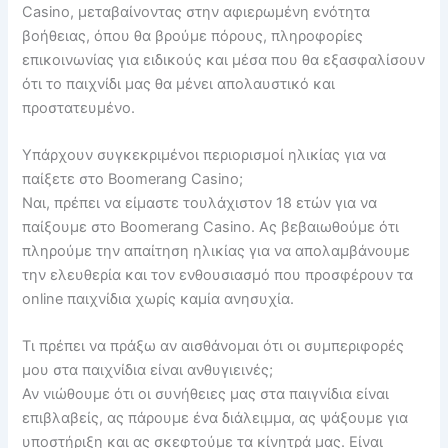
Casino, μεταβαίνοντας στην αφιερωμένη ενότητα
βοήθειας, όπου θα βρούμε πόρους, πληροφορίες
επικοινωνίας για ειδικούς και μέσα που θα εξασφαλίσουν
ότι το παιχνίδι μας θα μένει απολαυστικό και
προστατευμένο.
Υπάρχουν συγκεκριμένοι περιορισμοί ηλικίας για να
παίξετε στο Boomerang Casino;
Ναι, πρέπει να είμαστε τουλάχιστον 18 ετών για να
παίξουμε στο Boomerang Casino. Ας βεβαιωθούμε ότι
πληρούμε την απαίτηση ηλικίας για να απολαμβάνουμε
την ελευθερία και τον ενθουσιασμό που προσφέρουν τα
online παιχνίδια χωρίς καμία ανησυχία.
Τι πρέπει να πράξω αν αισθάνομαι ότι οι συμπεριφορές
μου στα παιχνίδια είναι ανθυγιεινές;
Αν νιώθουμε ότι οι συνήθειες μας στα παιγνίδια είναι
επιβλαβείς, ας πάρουμε ένα διάλειμμα, ας ψάξουμε για
υποστήριξη και ας σκεφτούμε τα κίνητρά μας. Είναι