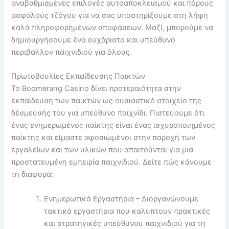
αναβαθμισμένες επιλογές αυτοαποκλεισμού και πόρους
ασφαλούς τζόγου για να σας υποστηρίξουμε στη λήψη
καλά πληροφορημένων αποφάσεων. Μαζί, μπορούμε να
δημιουργήσουμε ένα ευχάριστο και υπεύθυνο
περιβάλλον παιχνιδιού για όλους.
Πρωτοβουλίες Εκπαίδευσης Παικτών
Το Boomerang Casino δίνει προτεραιότητα στην
εκπαίδευση των παικτών ως ουσιαστικό στοιχείο της
δέσμευσής του για υπεύθυνο παιχνίδι. Πιστεύουμε ότι
ένας ενημερωμένος παίκτης είναι ένας ισχυροποιημένος
παίκτης και είμαστε αφοσιωμένοι στην παροχή των
εργαλείων και των υλικών που απαιτούνται για μια
προστατευμένη εμπειρία παιχνιδιού. Δείτε πώς κάνουμε
τη διαφορά:
Ενημερωτικά Εργαστήρια – Διοργανώνουμε
τακτικά εργαστήρια που καλύπτουν πρακτικές
και στρατηγικές υπεύθυνου παιχνιδιού για τη