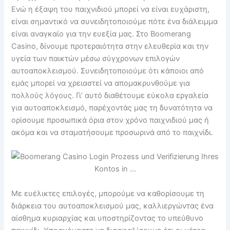
Ενώ η έξαψη του παιχνιδιού μπορεί να είναι ευχάριστη,
είναι σημαντικό να συνειδητοποιούμε πότε ένα διάλειμμα
είναι αναγκαίο για την ευεξία μας. Στο Boomerang
Casino, δίνουμε προτεραιότητα στην ελευθερία και την
υγεία των παικτών μέσω σύγχρονων επιλογών
αυτοαποκλεισμού. Συνειδητοποιούμε ότι κάποιοι από
εμάς μπορεί να χρειαστεί να απομακρυνθούμε για
πολλούς λόγους. Γι’ αυτό διαθέτουμε εύκολα εργαλεία
για αυτοαποκλεισμό, παρέχοντάς μας τη δυνατότητα να
ορίσουμε προσωπικά όρια στον χρόνο παιχνιδιού μας ή
ακόμα και να σταματήσουμε προσωρινά από το παιχνίδι.
Με ευέλικτες επιλογές, μπορούμε να καθορίσουμε τη
διάρκεια του αυτοαποκλεισμού μας, καλλιεργώντας ένα
αίσθημα κυριαρχίας και υποστηρίζοντας το υπεύθυνο