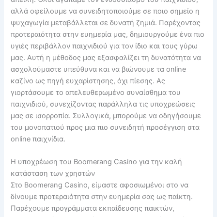
αλλά οφείλουμε να συνειδητοποιούμε σε ποιο σημείο η
ψυχαγωγία μεταβάλλεται σε δυνατή ζημιά. Παρέχοντας
προτεραιότητα στην ευημερία μας, δημιουργούμε ένα πιο
υγιές περιβάλλον παιχνιδιού για τον ίδιο και τους γύρω
μας. Αυτή η μέθοδος μας εξασφαλίζει τη δυνατότητα να
ασχολούμαστε υπεύθυνα και να βιώνουμε τα online
καζίνο ως πηγή ευχαρίστησης, όχι πίεσης. Ας
γιορτάσουμε το απελευθερωμένο συναίσθημα του
παιχνιδιού, συνεχίζοντας παράλληλα τις υποχρεώσεις
μας σε ισορροπία. Συλλογικά, μπορούμε να οδηγήσουμε
του μονοπατιού προς μια πιο συνειδητή προσέγγιση στα
online παιχνίδια.
Η υποχρέωση του Boomerang Casino για την καλή
κατάσταση των χρηστών
Στο Boomerang Casino, είμαστε αφοσιωμένοι στο να
δίνουμε προτεραιότητα στην ευημερία σας ως παίκτη.
Παρέχουμε προγράμματα εκπαίδευσης παικτών,