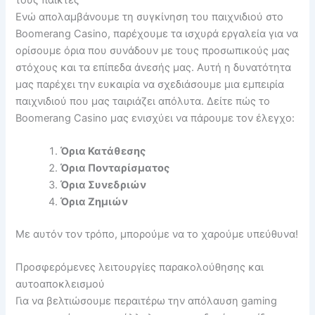
Ενώ απολαμβάνουμε τη συγκίνηση του παιχνιδιού στο
Boomerang Casino, παρέχουμε τα ισχυρά εργαλεία για να
ορίσουμε όρια που συνάδουν με τους προσωπικούς μας
στόχους και τα επίπεδα άνεσής μας. Αυτή η δυνατότητα
μας παρέχει την ευκαιρία να σχεδιάσουμε μια εμπειρία
παιχνιδιού που μας ταιριάζει απόλυτα. Δείτε πώς το
Boomerang Casino μας ενισχύει να πάρουμε τον έλεγχο:
Όρια Κατάθεσης
Όρια Πονταρίσματος
Όρια Συνεδριών
Όρια Ζημιών
Με αυτόν τον τρόπο, μπορούμε να το χαρούμε υπεύθυνα!
Προσφερόμενες λειτουργίες παρακολούθησης και
αυτοαποκλεισμού
Για να βελτιώσουμε περαιτέρω την απόλαυση gaming