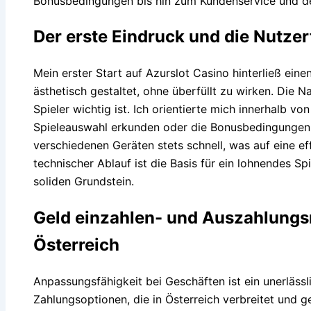
Bonusbedingungen bis hin zum Kundenservice und der
Der erste Eindruck und die Nutzer
Mein erster Start auf Azurslot Casino hinterließ ein
ästhetisch gestaltet, ohne überfüllt zu wirken. Die Na
Spieler wichtig ist. Ich orientierte mich innerhalb 
Spieleauswahl erkunden oder die Bonusbedingungen 
verschiedenen Geräten stets schnell, was auf eine eff
technischer Ablauf ist die Basis für ein lohnendes Spi
soliden Grundstein.
Geld einzahlen- und Auszahlungs
Österreich
Anpassungsfähigkeit bei Geschäften ist ein unerlässli
Zahlungsoptionen, die in Österreich verbreitet und ge