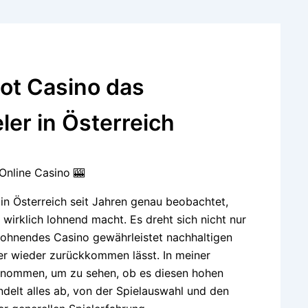
lot Casino das
eler in Österreich
in Österreich seit Jahren genau beobachtet,
wirklich lohnend macht. Es dreht sich nicht nur
 lohnendes Casino gewährleistet nachhaltigen
mer wieder zurückkommen lässt. In meiner
genommen, um zu sehen, ob es diesen hohen
elt alles ab, von der Spielauswahl und den