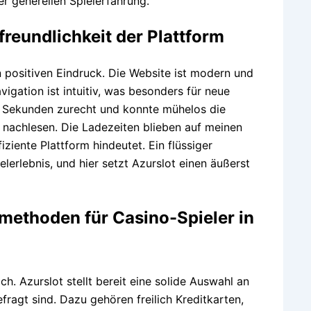
 generellen Spielerfahrung.
freundlichkeit der Plattform
en positiven Eindruck. Die Website ist modern und
vigation ist intuitiv, was besonders für neue
von Sekunden zurecht und konnte mühelos die
nachlesen. Die Ladezeiten blieben auf meinen
iziente Plattform hindeutet. Ein flüssiger
elerlebnis, und hier setzt Azurslot einen äußerst
methoden für Casino-Spieler in
ch. Azurslot stellt bereit eine solide Auswahl an
fragt sind. Dazu gehören freilich Kreditkarten,