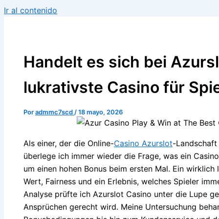
Ir al contenido
Handelt es sich bei Azurs
lukrativste Casino für Spi
Por
admmc7scd
/
18 mayo, 2026
Als einer, der die Online-
Casino Azurslot
-Landschaft 
überlege ich immer wieder die Frage, was ein Casino 
um einen hohen Bonus beim ersten Mal. Ein wirklich
Wert, Fairness und ein Erlebnis, welches Spieler im
Analyse prüfte ich Azurslot Casino unter die Lupe 
Ansprüchen gerecht wird. Meine Untersuchung behand