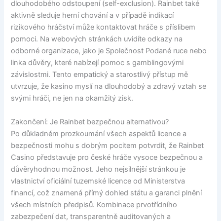
dlouhodobého odstoupení (self-exclusion). Rainbet také
aktivně sleduje herní chování a v případě indikací
rizikového hráčství může kontaktovat hráče s příslibem
pomoci. Na webových stránkách uvidíte odkazy na
odborné organizace, jako je Společnost Podané ruce nebo
linka důvěry, které nabízejí pomoc s gamblingovými
závislostmi. Tento empatický a starostlivý přístup mě
utvrzuje, že kasino myslí na dlouhodobý a zdravý vztah se
svými hráči, ne jen na okamžitý zisk.
Zakončení: Je Rainbet bezpečnou alternativou?
Po důkladném prozkoumání všech aspektů licence a
bezpečnosti mohu s dobrým pocitem potvrdit, že Rainbet
Casino představuje pro české hráče vysoce bezpečnou a
důvěryhodnou možnost. Jeho nejsilnější stránkou je
vlastnictví oficiální tuzemské licence od Ministerstva
financí, což znamená přímý dohled státu a garanci plnění
všech místních předpisů. Kombinace prvotřídního
zabezpečení dat, transparentně auditovaných a