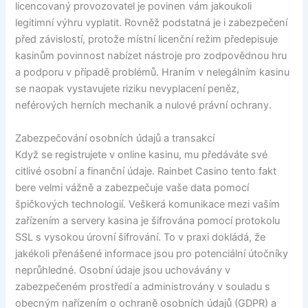
licencovaný provozovatel je povinen vám jakoukoli
legitimní výhru vyplatit. Rovněž podstatná je i zabezpečení
před závislostí, protože místní licenční režim předepisuje
kasinům povinnost nabízet nástroje pro zodpovědnou hru
a podporu v případě problémů. Hraním v nelegálním kasinu
se naopak vystavujete riziku nevyplacení peněz,
neférových herních mechanik a nulové právní ochrany.
Zabezpečování osobních údajů a transakcí
Když se registrujete v online kasinu, mu předáváte své
citlivé osobní a finanční údaje. Rainbet Casino tento fakt
bere velmi vážně a zabezpečuje vaše data pomocí
špičkových technologií. Veškerá komunikace mezi vaším
zařízením a servery kasina je šifrována pomocí protokolu
SSL s vysokou úrovní šifrování. To v praxi dokládá, že
jakékoli přenášené informace jsou pro potenciální útočníky
neprůhledné. Osobní údaje jsou uchovávány v
zabezpečeném prostředí a administrovány v souladu s
obecným nařízením o ochraně osobních údajů (GDPR) a