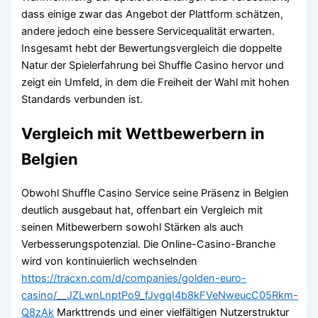
dass einige zwar das Angebot der Plattform schätzen,
andere jedoch eine bessere Servicequalität erwarten.
Insgesamt hebt der Bewertungsvergleich die doppelte
Natur der Spielerfahrung bei Shuffle Casino hervor und
zeigt ein Umfeld, in dem die Freiheit der Wahl mit hohen
Standards verbunden ist.
Vergleich mit Wettbewerbern in
Belgien
Obwohl Shuffle Casino Service seine Präsenz in Belgien
deutlich ausgebaut hat, offenbart ein Vergleich mit
seinen Mitbewerbern sowohl Stärken als auch
Verbesserungspotenzial. Die Online-Casino-Branche
wird von kontinuierlich wechselnden
https://tracxn.com/d/companies/golden-euro-
casino/__JZLwnLnptPo9_fJvgqI4b8kFVeNweucC05Rkm-
Q8zAk
Markttrends und einer vielfältigen Nutzerstruktur