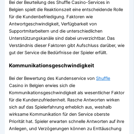
Bei der Beurteilung des Shuffle Casino-Services in
Belgien spielt die Reaktionszeit eine entscheidende Rolle
für die Kundenbefriedigung. Faktoren wie
Antwortgeschwindigkeit, Verfügbarkeit von
Supportmitarbeitern und die unterschiedlichen
Unterstützungskanäle sind dabei unverzichtbar. Das
Verständnis dieser Faktoren gibt Aufschluss darüber, wie
gut der Service die Bedürfnisse der Spieler erfüllt.
Kommunikationsgeschwindigkeit
Bei der Bewertung des Kundenservice von
Shuffle
Casino in Belgien erwies sich die
Kommunikationsgeschwindigkeit als wesentlicher Faktor
für die Kundenzufriedenheit. Rasche Antworten wirken
sich auf das Spielerfahrung erheblich aus, weshalb
wirksame Kommunikation für den Service oberste
Priorität hat. Spieler erwarten schnelle Antworten auf ihre
Anliegen, und Verzögerungen können zu Enttäuschung