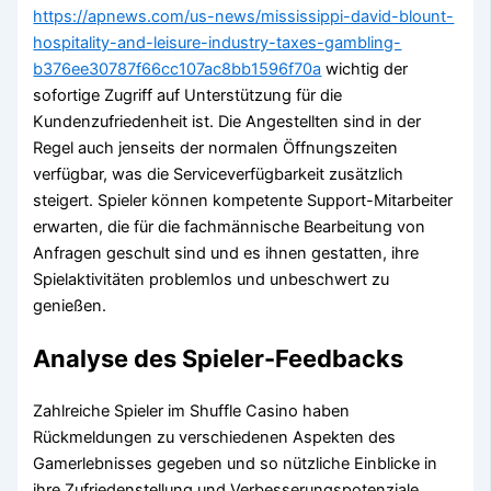
https://apnews.com/us-news/mississippi-david-blount-
hospitality-and-leisure-industry-taxes-gambling-
b376ee30787f66cc107ac8bb1596f70a
wichtig der
sofortige Zugriff auf Unterstützung für die
Kundenzufriedenheit ist. Die Angestellten sind in der
Regel auch jenseits der normalen Öffnungszeiten
verfügbar, was die Serviceverfügbarkeit zusätzlich
steigert. Spieler können kompetente Support-Mitarbeiter
erwarten, die für die fachmännische Bearbeitung von
Anfragen geschult sind und es ihnen gestatten, ihre
Spielaktivitäten problemlos und unbeschwert zu
genießen.
Analyse des Spieler-Feedbacks
Zahlreiche Spieler im Shuffle Casino haben
Rückmeldungen zu verschiedenen Aspekten des
Gamerlebnisses gegeben und so nützliche Einblicke in
ihre Zufriedenstellung und Verbesserungspotenziale