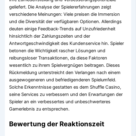
geliefert. Die Analyse der Spielererfahrungen zeigt
verschiedene Meinungen: Viele preisen die Immersion
und die Diversität der verfügbaren Optionen. Allerdings
deuten einige Feedback-Trends auf Unzufriedenheit
hinsichtlich der Zahlungszeiten und der
Antwortgeschwindigkeit des Kundenservice hin. Spieler
betonen die Wichtigkeit rascher Lösungen und
reibungsloser Transaktionen, da diese Faktoren
wesentlich zu ihrem Spielvergnügen beitragen. Dieses
Rückmeldung unterstreicht den Verlangen nach einem
ausgewogeneren und befriedigenderen Spielumfeld.
Solche Erkenntnisse gestatten es dem Shuffle Casino,
seine Services zu verbessern und den Erwartungen der
Spieler an ein verbessertes und unbeschwerteres
Gamerlebnis zu entsprechen.
Bewertung der Reaktionszeit