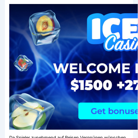
Da Spieler zunehmend auf Reisen Vergnügen wünschen,