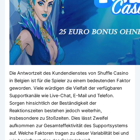
Die Antwortzeit des Kundendienstes von Shuffle Casino
in Belgien ist für die Spieler zu einem bedeutenden Faktor
geworden. Viele würdigen die Vielfalt der verfügbaren
Supportkanäle wie Live-Chat, E-Mail und Telefon.
Sorgen hinsichtlich der Beständigkeit der
Reaktionszeiten bestehen jedoch weiterhin,
insbesondere zu Stoßzeiten. Dies lässt Zweifel
aufkommen zur Gesamteffektivität des Supportsystems
auf. Welche Faktoren tragen zu dieser Variabilität bei und