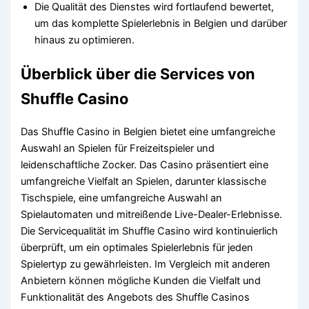
Die Qualität des Dienstes wird fortlaufend bewertet,
um das komplette Spielerlebnis in Belgien und darüber
hinaus zu optimieren.
Überblick über die Services von
Shuffle Casino
Das Shuffle Casino in Belgien bietet eine umfangreiche
Auswahl an Spielen für Freizeitspieler und
leidenschaftliche Zocker. Das Casino präsentiert eine
umfangreiche Vielfalt an Spielen, darunter klassische
Tischspiele, eine umfangreiche Auswahl an
Spielautomaten und mitreißende Live-Dealer-Erlebnisse.
Die Servicequalität im Shuffle Casino wird kontinuierlich
überprüft, um ein optimales Spielerlebnis für jeden
Spielertyp zu gewährleisten. Im Vergleich mit anderen
Anbietern können mögliche Kunden die Vielfalt und
Funktionalität des Angebots des Shuffle Casinos