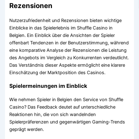
Rezensionen
Nutzerzufriedenheit und Rezensionen bieten wichtige
Einblicke in das Spielerlebnis im Shuffle Casino in
Belgien. Ein Einblick über die Ansichten der Spieler
offenbart Tendenzen in der Benutzerstimmung, während
eine komparative Analyse der Rezensionen die Leistung
des Angebots im Vergleich zu Konkurrenten verdeutlicht.
Das Verständnis dieser Aspekte ermöglicht eine klarere
Einschätzung der Marktposition des Casinos.
Spielermeinungen im Einblick
Wie nehmen Spieler in Belgien den Service von Shuffle
Casino? Das Feedback deutet auf unterschiedliche
Reaktionen hin, die von sich wandelnden
Spielerpräferenzen und gegenwärtigen Gaming-Trends
geprägt werden.