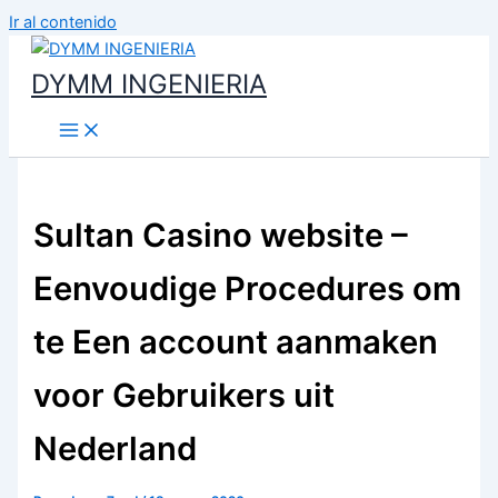
Ir al contenido
DYMM INGENIERIA
Sultan Casino website –
Eenvoudige Procedures om
te Een account aanmaken
voor Gebruikers uit
Nederland