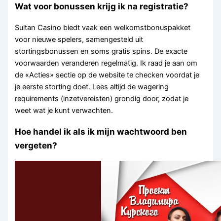
Wat voor bonussen krijg ik na registratie?
Sultan Casino biedt vaak een welkomstbonuspakket
voor nieuwe spelers, samengesteld uit
stortingsbonussen en soms gratis spins. De exacte
voorwaarden veranderen regelmatig. Ik raad je aan om
de «Acties» sectie op de website te checken voordat je
je eerste storting doet. Lees altijd de wagering
requirements (inzetvereisten) grondig door, zodat je
weet wat je kunt verwachten.
Hoe handel ik als ik mijn wachtwoord ben
vergeten?