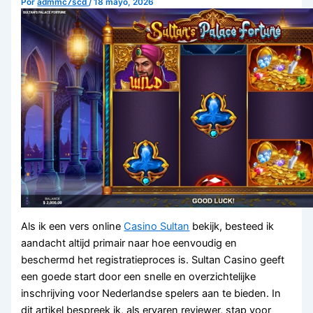
Por
admmc7scd
/
18 mayo, 2026
Als ik een vers online
Casino Sultan
bekijk, besteed ik
aandacht altijd primair naar hoe eenvoudig en
beschermd het registratieproces is. Sultan Casino geeft
een goede start door een snelle en overzichtelijke
inschrijving voor Nederlandse spelers aan te bieden. In
dit artikel bespreek ik, als ervaren reviewer, stap voor