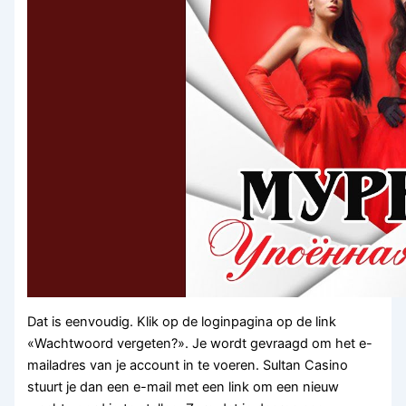
Dat is eenvoudig. Klik op de loginpagina op de link
«Wachtwoord vergeten?». Je wordt gevraagd om het e-
mailadres van je account in te voeren. Sultan Casino
stuurt je dan een e-mail met een link om een nieuw