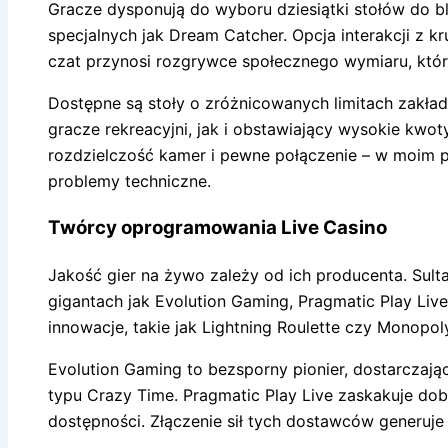
Gracze dysponują do wyboru dziesiątki stołów do bla
specjalnych jak Dream Catcher. Opcja interakcji z k
czat przynosi rozgrywce społecznego wymiaru, któ
Dostępne są stoły o zróżnicowanych limitach zakła
gracze rekreacyjni, jak i obstawiający wysokie kwoty
rozdzielczość kamer i pewne połączenie – w moim p
problemy techniczne.
Twórcy oprogramowania Live Casino
Jakość gier na żywo zależy od ich producenta. Sult
gigantach jak Evolution Gaming, Pragmatic Play Live
innowacje, takie jak Lightning Roulette czy Monopoly
Evolution Gaming to bezsporny pionier, dostarczający
typu Crazy Time. Pragmatic Play Live zaskakuje dob
dostępności. Złączenie sił tych dostawców generuje 