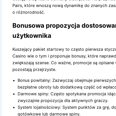
Pairs, które wnoszą nową dynamikę do znanych zasa
o różnorodność.
Bonusowa propozycja dostosowan
użytkownika
Kuszejący pakiet startowy to często pierwsza stycz
Casino wie o tym i proponuje bonusy, które napraw
zwiększają szanse. Co ważne, promocje są opisane w
pozostają przejrzyste.
Bonus powitalny: Zazwyczaj obejmuje pierwszy
bezpłatne obroty lub dodatkową część od wpłaco
Darmowe spiny: Często spotykana promocja idąc
zwyczajnie propozycja dla aktywnych graczy.
System lojalnościowy: System punktów za grę, d
gotówkowe lub darmowe spiny.