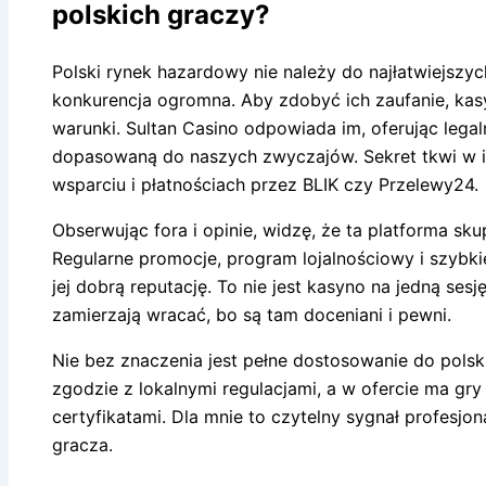
polskich graczy?
Polski rynek hazardowy nie należy do najłatwiejszyc
konkurencja ogromna. Aby zdobyć ich zaufanie, kas
warunki. Sultan Casino odpowiada im, oferując legal
dopasowaną do naszych zwyczajów. Sekret tkwi w in
wsparciu i płatnościach przez BLIK czy Przelewy24.
Obserwując fora i opinie, widzę, że ta platforma sku
Regularne promocje, program lojalnościowy i szybkie
jej dobrą reputację. To nie jest kasyno na jedną ses
zamierzają wracać, bo są tam doceniani i pewni.
Nie bez znaczenia jest pełne dostosowanie do polsk
zgodzie z lokalnymi regulacjami, a w ofercie ma g
certyfikatami. Dla mnie to czytelny sygnał profesj
gracza.