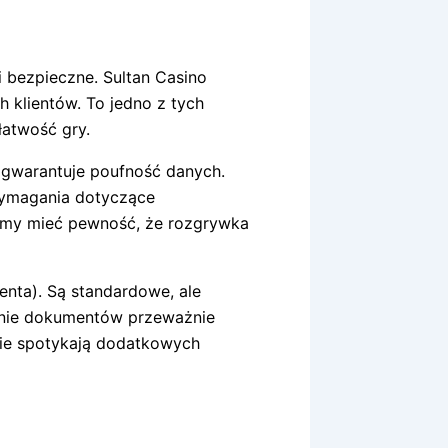
 bezpieczne. Sultan Casino
h klientów. To jedno z tych
łatwość gry.
 gwarantuje poufność danych.
wymagania dotyczące
żemy mieć pewność, że rozgrywka
enta). Są standardowe, ale
anie dokumentów przeważnie
nie spotykają dodatkowych