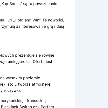
 „Kup Bonus” są tu powszechnie
s” lub „Hold and Win”. Te nowości,
rzymują zainteresowanie grą i dają
tołowych prezentuje się równie
je umiejętności. Oferta jest
 na wysokim poziomie.
ięki stołu tworzą atmosferę
y rozrywki.
erykańskiej i francuskiej,
 Blackjack Switch czy Perfect