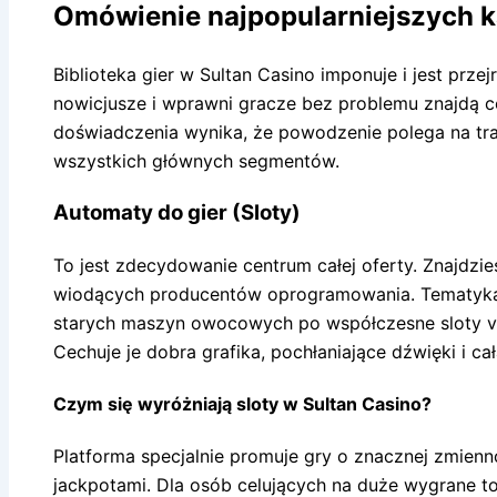
Omówienie najpopularniejszych ka
Biblioteka gier w Sultan Casino imponuje i jest prze
nowicjusze i wprawni gracze bez problemu znajdą co
doświadczenia wynika, że powodzenie polega na tr
wszystkich głównych segmentów.
Automaty do gier (Sloty)
To jest zdecydowanie centrum całej oferty. Znajdzies
wiodących producentów oprogramowania. Tematyka 
starych maszyn owocowych po współczesne sloty vi
Cechuje je dobra grafika, pochłaniające dźwięki i c
Czym się wyróżniają sloty w Sultan Casino?
Platforma specjalnie promuje gry o znacznej zmienn
jackpotami. Dla osób celujących na duże wygrane t