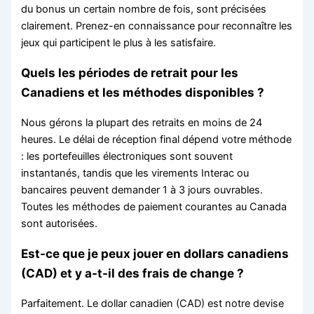
du bonus un certain nombre de fois, sont précisées
clairement. Prenez-en connaissance pour reconnaître les
jeux qui participent le plus à les satisfaire.
Quels les périodes de retrait pour les
Canadiens et les méthodes disponibles ?
Nous gérons la plupart des retraits en moins de 24
heures. Le délai de réception final dépend votre méthode
: les portefeuilles électroniques sont souvent
instantanés, tandis que les virements Interac ou
bancaires peuvent demander 1 à 3 jours ouvrables.
Toutes les méthodes de paiement courantes au Canada
sont autorisées.
Est-ce que je peux jouer en dollars canadiens
(CAD) et y a-t-il des frais de change ?
Parfaitement. Le dollar canadien (CAD) est notre devise