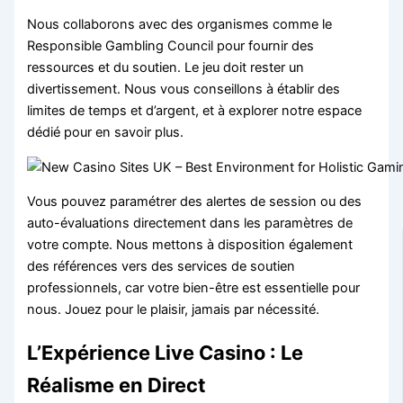
Nous collaborons avec des organismes comme le
Responsible Gambling Council pour fournir des
ressources et du soutien. Le jeu doit rester un
divertissement. Nous vous conseillons à établir des
limites de temps et d’argent, et à explorer notre espace
dédié pour en savoir plus.
Vous pouvez paramétrer des alertes de session ou des
auto-évaluations directement dans les paramètres de
votre compte. Nous mettons à disposition également
des références vers des services de soutien
professionnels, car votre bien-être est essentielle pour
nous. Jouez pour le plaisir, jamais par nécessité.
L’Expérience Live Casino : Le
Réalisme en Direct