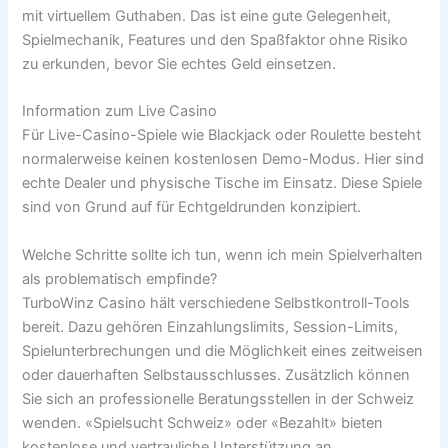
mit virtuellem Guthaben. Das ist eine gute Gelegenheit,
Spielmechanik, Features und den Spaßfaktor ohne Risiko
zu erkunden, bevor Sie echtes Geld einsetzen.
Information zum Live Casino
Für Live-Casino-Spiele wie Blackjack oder Roulette besteht
normalerweise keinen kostenlosen Demo-Modus. Hier sind
echte Dealer und physische Tische im Einsatz. Diese Spiele
sind von Grund auf für Echtgeldrunden konzipiert.
Welche Schritte sollte ich tun, wenn ich mein Spielverhalten
als problematisch empfinde?
TurboWinz Casino hält verschiedene Selbstkontroll-Tools
bereit. Dazu gehören Einzahlungslimits, Session-Limits,
Spielunterbrechungen und die Möglichkeit eines zeitweisen
oder dauerhaften Selbstausschlusses. Zusätzlich können
Sie sich an professionelle Beratungsstellen in der Schweiz
wenden. «Spielsucht Schweiz» oder «Bezahlt» bieten
kostenlose und vertrauliche Unterstützung an.