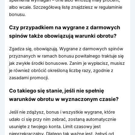
albo wcale. Szczegółową listę znajdziesz w regulaminie
bonusu.
Czy przypadkiem na wygrane z darmowych
spinów także obowiązują warunki obrotu?
Zgadza się, obowiązują. Wygrane z darmowych spinów
przyznanych w ramach bonusu powitalnego traktuje się
jak zwykłe środki bonusowe. Zanim je wypłacisz, musisz
je również obrócić określoną liczbę razy, zgodnie z
zasadami promocji.
Co takiego się stanie, jeśli nie spełnię
warunków obrotu w wyznaczonym czasie?
Jeśli nie zdążysz, bonus i wszystkie wygrane, które
udało ci się przy nim zebrać, zostaną automatycznie
usunięte z twojego konta. Limit czasowy jest
nieprzekraczalny. Dlatego tak ważne jest, żebyś od