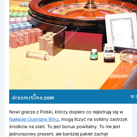
Nowi gracze z Polski, którzy dopiero co rejestrują się w
Najlepiej Oceniane Winz
, mogą liczyć na solidny zastrzyk
środków na start. To jest bonus powitalny. To nie jest
jednorazowy prezent, ale bardziej pakiet zachęt