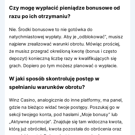
Czy mogę wypłacić pieniądze bonusowe od
razu po ich otrzymaniu?
Nie. Środki bonusowe to nie gotówka do
natychmiastowej wypłaty. Aby je „odblokować”, musisz
najpierw zrealizować warunki obrotu. Mówiąc prościej,
że musisz przegrać określoną kwotę (bonus i często
depozyt) konieczną liczbę razy w kwalifikujących się
grach. Dopiero po tym możesz planować o wypłacie.
W jaki sposób skontroluję postęp w
spełnianiu warunków obrotu?
Winz Casino, analogicznie do inne platformy, ma panel,
gdzie na bieżąco widać twoje postępy. Poszukaj go w
sekcji twojego konta, pod hasłami „Moje bonusy” lub
„Aktywne promocje”. Znajduje się tam widoczna kwota,
którą już obróciłeś, kwota pozostała do obrócenia oraz