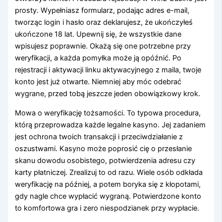
prosty. Wypełniasz formularz, podając adres e-mail,
tworząc login i hasło oraz deklarujesz, że ukończyłeś
ukończone 18 lat. Upewnij się, że wszystkie dane
wpisujesz poprawnie. Okażą się one potrzebne przy
weryfikacji, a każda pomyłka może ją opóźnić. Po
rejestracji i aktywacji linku aktywacyjnego z maila, twoje
konto jest już otwarte. Niemniej aby móc odebrać
wygrane, przed tobą jeszcze jeden obowiązkowy krok.
Mowa o weryfikację tożsamości. To typowa procedura,
którą przeprowadza każde legalne kasyno. Jej zadaniem
jest ochrona twoich transakcji i przeciwdziałanie z
oszustwami. Kasyno może poprosić cię o przesłanie
skanu dowodu osobistego, potwierdzenia adresu czy
karty płatniczej. Zrealizuj to od razu. Wiele osób odkłada
weryfikację na później, a potem boryka się z kłopotami,
gdy nagle chce wypłacić wygraną. Potwierdzone konto
to komfortowa gra i zero niespodzianek przy wypłacie.