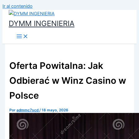
Ir al contenido
DYMM INGENIERIA
Oferta Powitalna: Jak
Odbierać w Winz Casino w
Polsce
Por
admmc7scd
/
18 mayo, 2026