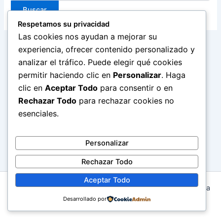
Respetamos su privacidad
Las cookies nos ayudan a mejorar su
experiencia, ofrecer contenido personalizado y
analizar el tráfico. Puede elegir qué cookies
permitir haciendo clic en
Personalizar
. Haga
clic en
Aceptar Todo
para consentir o en
Rechazar Todo
para rechazar cookies no
esenciales.
Personalizar
Rechazar Todo
Aceptar Todo
Todos los derechos © 2026 DYMM INGENIERIA | Funciona
gracias a
Desarrollado por
Tema Astra para WordPress