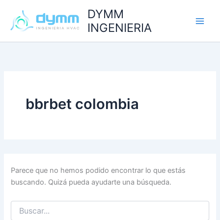
Buscar
Ir
DYMM
por:
al
INGENIERIA
contenido
bbrbet colombia
Parece que no hemos podido encontrar lo que estás
buscando. Quizá pueda ayudarte una búsqueda.