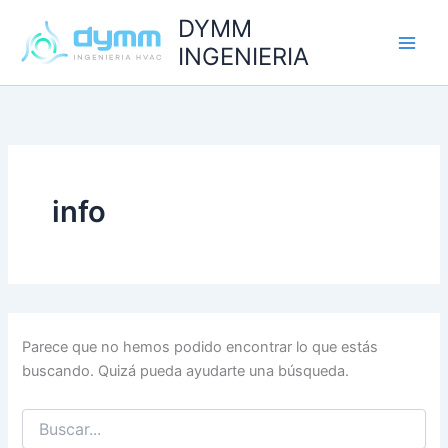
Buscar
Ir
DYMM
por:
al
INGENIERIA
contenido
info
Parece que no hemos podido encontrar lo que estás
buscando. Quizá pueda ayudarte una búsqueda.