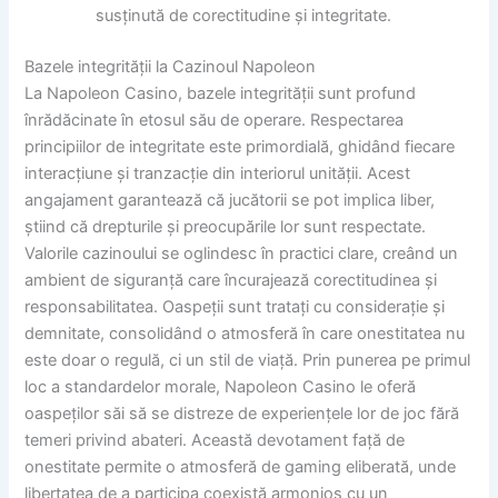
susținută de corectitudine și integritate.
Bazele integrității la Cazinoul Napoleon
La Napoleon Casino, bazele integrității sunt profund
înrădăcinate în etosul său de operare. Respectarea
principiilor de integritate este primordială, ghidând fiecare
interacțiune și tranzacție din interiorul unității. Acest
angajament garantează că jucătorii se pot implica liber,
știind că drepturile și preocupările lor sunt respectate.
Valorile cazinoului se oglindesc în practici clare, creând un
ambient de siguranță care încurajează corectitudinea și
responsabilitatea. Oaspeții sunt tratați cu considerație și
demnitate, consolidând o atmosferă în care onestitatea nu
este doar o regulă, ci un stil de viață. Prin punerea pe primul
loc a standardelor morale, Napoleon Casino le oferă
oaspeților săi să se distreze de experiențele lor de joc fără
temeri privind abateri. Această devotament față de
onestitate permite o atmosferă de gaming eliberată, unde
libertatea de a participa coexistă armonios cu un