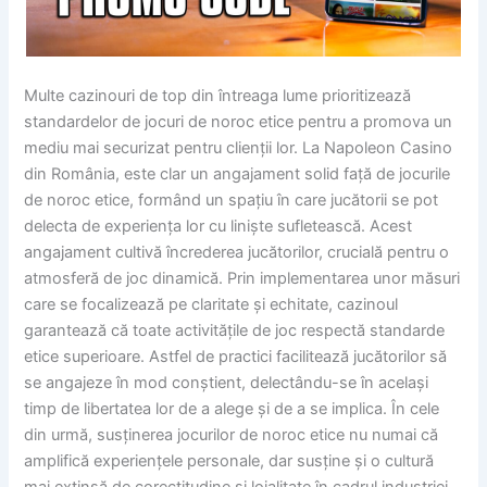
Multe cazinouri de top din întreaga lume prioritizează
standardelor de jocuri de noroc etice pentru a promova un
mediu mai securizat pentru clienții lor. La Napoleon Casino
din România, este clar un angajament solid față de jocurile
de noroc etice, formând un spațiu în care jucătorii se pot
delecta de experiența lor cu liniște sufletească. Acest
angajament cultivă încrederea jucătorilor, crucială pentru o
atmosferă de joc dinamică. Prin implementarea unor măsuri
care se focalizează pe claritate și echitate, cazinoul
garantează că toate activitățile de joc respectă standarde
etice superioare. Astfel de practici facilitează jucătorilor să
se angajeze în mod conștient, delectându-se în același
timp de libertatea lor de a alege și de a se implica. În cele
din urmă, susținerea jocurilor de noroc etice nu numai că
amplifică experiențele personale, dar susține și o cultură
mai extinsă de corectitudine și loialitate în cadrul industriei