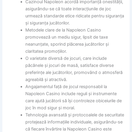
Cazinoul Napoleon acordă importanță onestității,
asigurându-se că toate interacțiunile de joc
urmează standarde etice ridicate pentru siguranța
și siguranța jucătorilor.
Metodele clare de la Napoleon Casino
promovează un mediu sigur, lipsit de taxe
neanunțate, sporind plăcerea jucătorilor și
claritatea promoțiilor.
O varietate diversă de jocuri, care include
păcănele și jocuri de masă, satisface diverse
preferințe ale jucătorilor, promovând o atmosferă
agreabilă și atractivă.
Angajamentul față de jocul responsabil la
Napoleon Casino include reguli și instrumente
care ajută jucătorii să își controleze obiceiurile de
joc în mod sigur și moral.
Tehnologia avansată și protocoalele de securitate
protejează informațiile individuale, asigurându-se
că fiecare învârtire la Napoleon Casino este