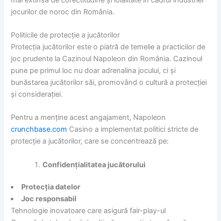
jocurilor de noroc din România.
Politicile de protecție a jucătorilor
Protecția jucătorilor este o piatră de temelie a practicilor de
joc prudente la Cazinoul Napoleon din România. Cazinoul
pune pe primul loc nu doar adrenalina jocului, ci și
bunăstarea jucătorilor săi, promovând o cultură a protecției
și considerației.
Pentru a menține acest angajament, Napoleon
crunchbase.com
Casino a implementat politici stricte de
protecție a jucătorilor, care se concentrează pe:
Confidențialitatea jucătorului
Protecția datelor
Joc responsabil
Tehnologie inovatoare care asigură fair-play-ul