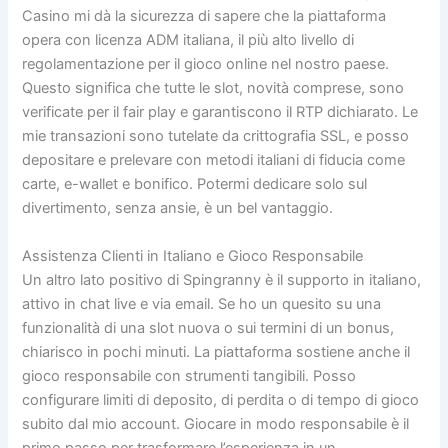
Casino mi dà la sicurezza di sapere che la piattaforma
opera con licenza ADM italiana, il più alto livello di
regolamentazione per il gioco online nel nostro paese.
Questo significa che tutte le slot, novità comprese, sono
verificate per il fair play e garantiscono il RTP dichiarato. Le
mie transazioni sono tutelate da crittografia SSL, e posso
depositare e prelevare con metodi italiani di fiducia come
carte, e-wallet e bonifico. Potermi dedicare solo sul
divertimento, senza ansie, è un bel vantaggio.
Assistenza Clienti in Italiano e Gioco Responsabile
Un altro lato positivo di Spingranny è il supporto in italiano,
attivo in chat live e via email. Se ho un quesito su una
funzionalità di una slot nuova o sui termini di un bonus,
chiarisco in pochi minuti. La piattaforma sostiene anche il
gioco responsabile con strumenti tangibili. Posso
configurare limiti di deposito, di perdita o di tempo di gioco
subito dal mio account. Giocare in modo responsabile è il
primo passo per trasformare l’esperienza in un