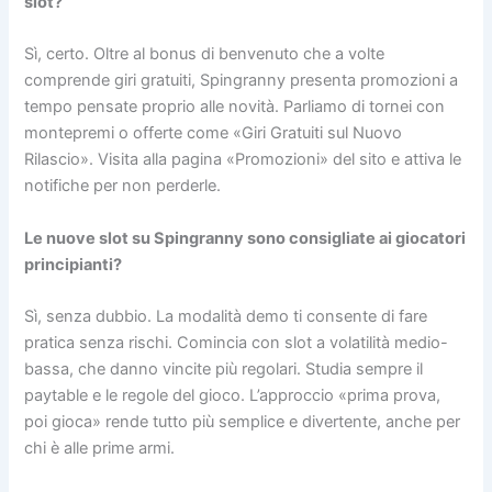
slot?
Sì, certo. Oltre al bonus di benvenuto che a volte
comprende giri gratuiti, Spingranny presenta promozioni a
tempo pensate proprio alle novità. Parliamo di tornei con
montepremi o offerte come «Giri Gratuiti sul Nuovo
Rilascio». Visita alla pagina «Promozioni» del sito e attiva le
notifiche per non perderle.
Le nuove slot su Spingranny sono consigliate ai giocatori
principianti?
Sì, senza dubbio. La modalità demo ti consente di fare
pratica senza rischi. Comincia con slot a volatilità medio-
bassa, che danno vincite più regolari. Studia sempre il
paytable e le regole del gioco. L’approccio «prima prova,
poi gioca» rende tutto più semplice e divertente, anche per
chi è alle prime armi.