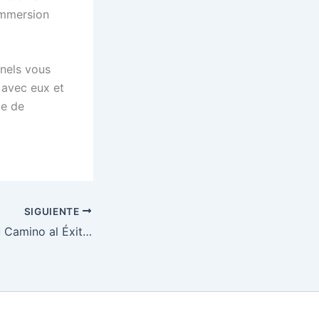
’immersion
nnels vous
r avec eux et
le de
SIGUIENTE
Spinit Casino – Tu Camino al Éxito con Capital Auténtico en España