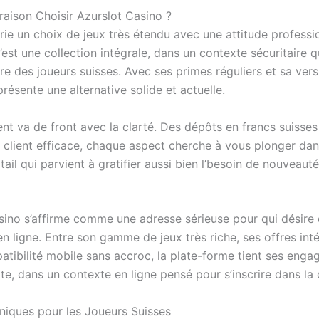
raison Choisir Azurslot Casino ?
rie un choix de jeux très étendu avec une attitude professio
’est une collection intégrale, dans un contexte sécuritaire 
re des joueurs suisses. Avec ses primes réguliers et sa ver
eprésente une alternative solide et actuelle.
t va de front avec la clarté. Des dépôts en francs suisses
 client efficace, chaque aspect cherche à vous plonger dans
tail qui parvient à gratifier aussi bien l’besoin de nouveaut
sino s’affirme comme une adresse sérieuse pour qui désire
 en ligne. Entre son gamme de jeux très riche, ses offres int
atibilité mobile sans accroc, la plate-forme tient ses enga
ite, dans un contexte en ligne pensé pour s’inscrire dans la 
niques pour les Joueurs Suisses