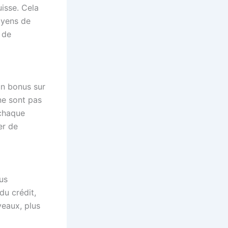
uisse. Cela
moyens de
, de
un bonus sur
ne sont pas
 chaque
er de
ous
du crédit,
veaux, plus