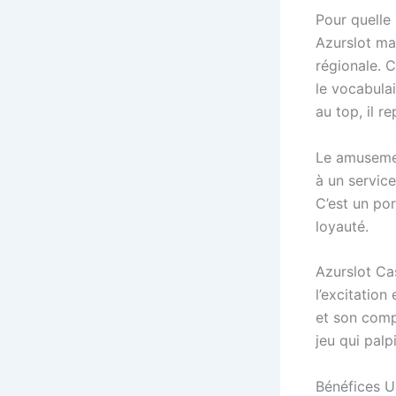
Pour quelle 
Azurslot ma
régionale. C
le vocabulai
au top, il r
Le amusemen
à un service
C’est un por
loyauté.
Azurslot Ca
l’excitation
et son comp
jeu qui palp
Bénéfices U