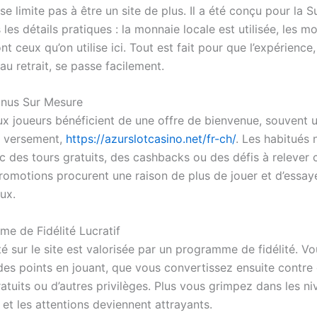
se limite pas à être un site de plus. Il a été conçu pour la S
 les détails pratiques : la monnaie locale est utilisée, les 
t ceux qu’on utilise ici. Tout est fait pour que l’expérience
n au retrait, se passe facilement.
onus Sur Mesure
x joueurs bénéficient de une offre de bienvenue, souvent 
r versement,
https://azurslotcasino.net/fr-ch/
. Les habitués 
ec des tours gratuits, des cashbacks ou des défis à relever
romotions procurent une raison de plus de jouer et d’essay
ux.
e de Fidélité Lucratif
té sur le site est valorisée par un programme de fidélité. V
es points en jouant, que vous convertissez ensuite contre 
atuits ou d’autres privilèges. Plus vous grimpez dans les ni
et les attentions deviennent attrayants.