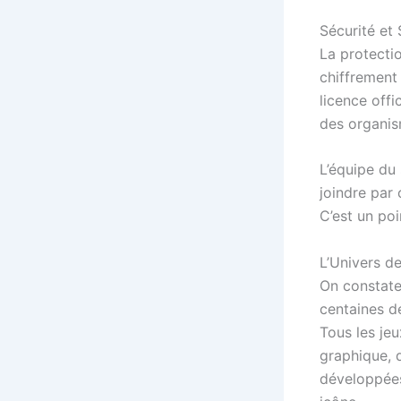
Sécurité et
La protectio
chiffrement
licence offi
des organis
L’équipe du
joindre par
C’est un poi
L’Univers d
On constate 
centaines de
Tous les jeu
graphique, d
développées