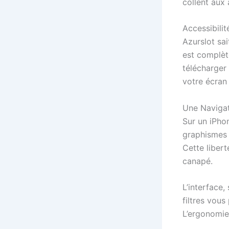
collent aux 
Accessibili
Azurslot sa
est complèt
télécharger 
votre écran 
Une Navigati
Sur un iPho
graphismes 
Cette libert
canapé.
L’interface,
filtres vous
L’ergonomie 