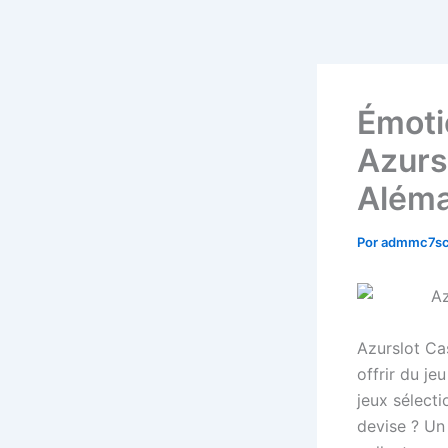
Ir
al
contenido
Émoti
Azurs
Além
Por
admmc7s
Azurslot Ca
offrir du je
jeux sélect
devise ? Un 