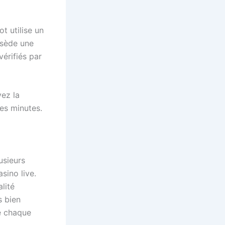
t utilise un
ssède une
vérifiés par
vez la
ues minutes.
usieurs
sino live.
lité
s bien
re chaque