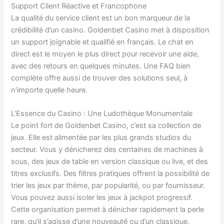
Support Client Réactive et Francophone
La qualité du service client est un bon marqueur de la
crédibilité d’un casino. Goldenbet Casino met à disposition
un support joignable et qualifié en français. Le chat en
direct est le moyen le plus direct pour recevoir une aide,
avec des retours en quelques minutes. Une FAQ bien
complète offre aussi de trouver des solutions seul, à
n’importe quelle heure.
L’Essence du Casino : Une Ludothèque Monumentale
Le point fort de Goldenbet Casino, c’est sa collection de
jeux. Elle est alimentée par les plus grands studios du
secteur. Vous y dénicherez des centaines de machines à
sous, des jeux de table en version classique ou live, et des
titres exclusifs. Des filtres pratiques offrent la possibilité de
trier les jeux par thème, par popularité, ou par fournisseur.
Vous pouvez aussi isoler les jeux à jackpot progressif.
Cette organisation permet à dénicher rapidement la perle
rare, qu’il s’agisse d’une nouveauté ou d’un classique.