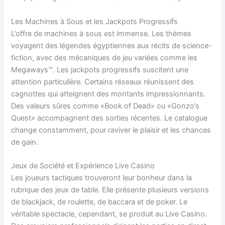
Les Machines à Sous et les Jackpots Progressifs
L’offre de machines à sous est immense. Les thèmes
voyagent des légendes égyptiennes aux récits de science-
fiction, avec des mécaniques de jeu variées comme les
Megaways™. Les jackpots progressifs suscitent une
attention particulière. Certains réseaux réunissent des
cagnottes qui atteignent des montants impressionnants.
Des valeurs sûres comme «Book of Dead» ou «Gonzo’s
Quest» accompagnent des sorties récentes. Le catalogue
change constamment, pour raviver le plaisir et les chances
de gain.
Jeux de Société et Expérience Live Casino
Les joueurs tactiques trouveront leur bonheur dans la
rubrique des jeux de table. Elle présente plusieurs versions
de blackjack, de roulette, de baccara et de poker. Le
véritable spectacle, cependant, se produit au Live Casino.