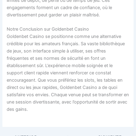
limites de dépôt, de perte ou de temps de jeu. Ces
engagements forment un cadre de confiance, où le
divertissement peut garder un plaisir maîtrisé.
Notre Conclusion sur Goldenbet Casino
Goldenbet Casino se positionne comme une alternative
crédible pour les amateurs français. Sa vaste bibliothèque
de jeux, son interface simple à utiliser, ses offres
fréquentes et ses normes de sécurité en font un
établissement sûr. L’expérience mobile soignée et le
support client rapide viennent renforcer ce constat
encourageant. Que vous préfériez les slots, les tables en
direct ou les jeux rapides, Goldenbet Casino a de quoi
satisfaire vos envies. Chaque venue peut se transformer en
une session divertissante, avec l’opportunité de sortir avec
des gains.