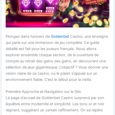
Plongez dans l’univers de
Goldenbet
Casino, une enseigne
qui parie sur une immersion de jeu complète. Ce guide
détaillé est fait pour les joueurs français. Nous allons
explorer ensemble chaque section, de la ouverture de
compte au retrait des gains des gains, en découvrant une
sélection de jeux gigantesque. L’objectif ? Vous donner une
vision claire de ce casino, où le plaisir s’appuie sur un
environnement fiable. C’est le début pour la visite.
Première Approche et Navigation sur le Site
La page d’accueil de Goldenbet Casino surprend par son
équilibre entre modernité et simplicité. Les tons or et noir
règnent, suggérant un certain raffinement. On se repère