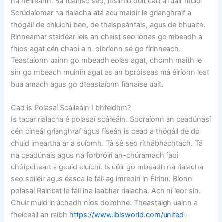
na hÉireann. Sa tuairisc seo, insímid duit cad a fuair muid.
Scrúdaíomar na rialacha atá acu maidir le grianghraif a
thógáil de chluichí beo, de thaispeántais, agus de bhuaite.
Rinneamar staidéar leis an cheist seo ionas go mbeadh a
fhios agat cén chaoi a n-oibríonn sé go fírinneach.
Teastaíonn uainn go mbeadh eolas agat, chomh maith le
sin go mbeadh muinín agat as an bpróiseas má éiríonn leat
bua amach agus go dteastaíonn fianaise uait.
Cad is Polasaí Scáileáin I bhfeidhm?
Is tacar rialacha é polasaí scáileáin. Socraíonn an ceadúnasí
cén cineál grianghraf agus físeán is cead a thógáil de do
chuid imeartha ar a suíomh. Tá sé seo ríthábhachtach. Tá
na ceadúnais agus na forbróirí an-chúramach faoi
chóipcheart a gcuid cluichí. Is cóir go mbeadh na rialacha
seo soiléir agus éasca le fáil ag imreoirí in Éirinn. Bíonn
polasaí Rainbet le fáil ina leabhar rialacha. Ach ní leor sin.
Chuir muid iniúchadh níos doimhne. Theastaigh uainn a
fheiceáil an raibh
https://www.ibisworld.com/united-