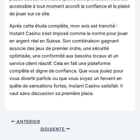
accessible à tout moment accroît la confiance et le plaisir
de jouer sur ce site.
Après cette étude complète, mon avis est tranché :
Instant Casino s’est imposé comme la norme pour jouer
en argent réel en Suisse. Son combinaison gagnant
associe des jeux de premier ordre, une sécurité
optimisée, une conformité aux besoins locaux et un
service client réactif. Cela en fait une plateforme
complète et digne de confiance. Que vous jouiez pour
vous divertir parfois ou que vous soyez un fervent en
quête de sensations fortes, Instant Casino satisfait. Il
vaut sans discussion sa première place.
ANTERIOR
SIGUIENTE