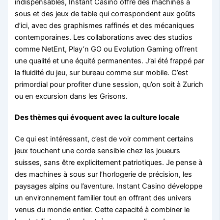
indispensables, Instant Casino offre des machines à
sous et des jeux de table qui correspondent aux goûts
d’ici, avec des graphismes raffinés et des mécaniques
contemporaines. Les collaborations avec des studios
comme NetEnt, Play’n GO ou Evolution Gaming offrent
une qualité et une équité permanentes. J’ai été frappé par
la fluidité du jeu, sur bureau comme sur mobile. C’est
primordial pour profiter d’une session, qu’on soit à Zurich
ou en excursion dans les Grisons.
Des thèmes qui évoquent avec la culture locale
Ce qui est intéressant, c’est de voir comment certains
jeux touchent une corde sensible chez les joueurs
suisses, sans être explicitement patriotiques. Je pense à
des machines à sous sur l’horlogerie de précision, les
paysages alpins ou l’aventure. Instant Casino développe
un environnement familier tout en offrant des univers
venus du monde entier. Cette capacité à combiner le