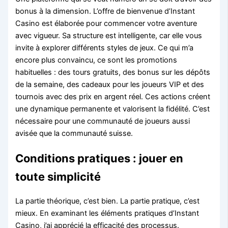
bonus à la dimension. L’offre de bienvenue d’Instant
Casino est élaborée pour commencer votre aventure
avec vigueur. Sa structure est intelligente, car elle vous
invite à explorer différents styles de jeux. Ce qui m’a
encore plus convaincu, ce sont les promotions
habituelles : des tours gratuits, des bonus sur les dépôts
de la semaine, des cadeaux pour les joueurs VIP et des
tournois avec des prix en argent réel. Ces actions créent
une dynamique permanente et valorisent la fidélité. C’est
nécessaire pour une communauté de joueurs aussi
avisée que la communauté suisse.
Conditions pratiques : jouer en
toute simplicité
La partie théorique, c’est bien. La partie pratique, c’est
mieux. En examinant les éléments pratiques d’Instant
Casino, j’ai apprécié la efficacité des processus.