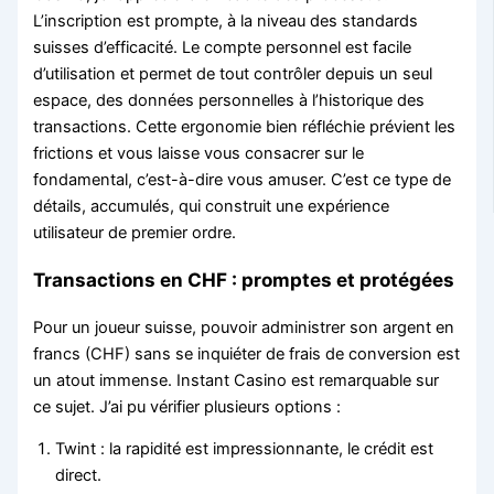
L’inscription est prompte, à la niveau des standards
suisses d’efficacité. Le compte personnel est facile
d’utilisation et permet de tout contrôler depuis un seul
espace, des données personnelles à l’historique des
transactions. Cette ergonomie bien réfléchie prévient les
frictions et vous laisse vous consacrer sur le
fondamental, c’est-à-dire vous amuser. C’est ce type de
détails, accumulés, qui construit une expérience
utilisateur de premier ordre.
Transactions en CHF : promptes et protégées
Pour un joueur suisse, pouvoir administrer son argent en
francs (CHF) sans se inquiéter de frais de conversion est
un atout immense. Instant Casino est remarquable sur
ce sujet. J’ai pu vérifier plusieurs options :
Twint : la rapidité est impressionnante, le crédit est
direct.