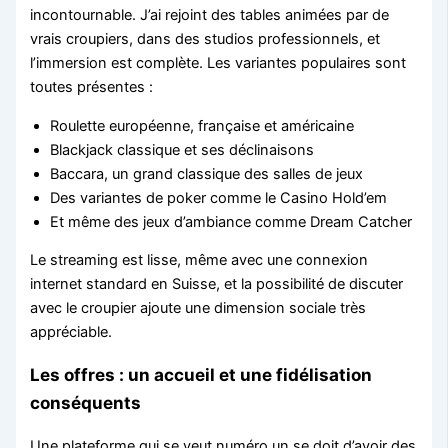
incontournable. J’ai rejoint des tables animées par de
vrais croupiers, dans des studios professionnels, et
l’immersion est complète. Les variantes populaires sont
toutes présentes :
Roulette européenne, française et américaine
Blackjack classique et ses déclinaisons
Baccara, un grand classique des salles de jeux
Des variantes de poker comme le Casino Hold’em
Et même des jeux d’ambiance comme Dream Catcher
Le streaming est lisse, même avec une connexion
internet standard en Suisse, et la possibilité de discuter
avec le croupier ajoute une dimension sociale très
appréciable.
Les offres : un accueil et une fidélisation
conséquents
Une plateforme qui se veut numéro un se doit d’avoir des