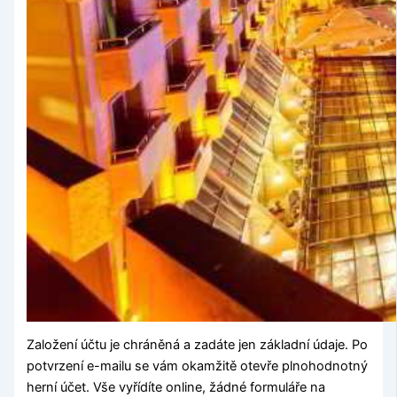
Založení účtu je chráněná a zadáte jen základní údaje. Po
potvrzení e-mailu se vám okamžitě otevře plnohodnotný
herní účet. Vše vyřídíte online, žádné formuláře na