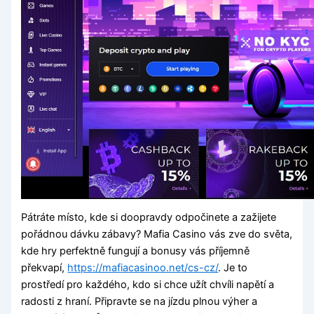
Pátráte místo, kde si doopravdy odpočinete a zažijete
pořádnou dávku zábavy? Mafia Casino vás zve do světa,
kde hry perfektně fungují a bonusy vás příjemně
překvapí,
https://mafiacasinoo.net/cs-cz/
. Je to
prostředí pro každého, kdo si chce užít chvíli napětí a
radosti z hraní. Připravte se na jízdu plnou výher a