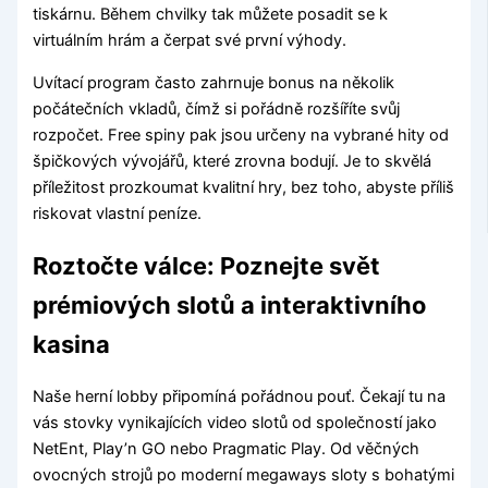
tiskárnu. Během chvilky tak můžete posadit se k
virtuálním hrám a čerpat své první výhody.
Uvítací program často zahrnuje bonus na několik
počátečních vkladů, čímž si pořádně rozšíříte svůj
rozpočet. Free spiny pak jsou určeny na vybrané hity od
špičkových vývojářů, které zrovna bodují. Je to skvělá
příležitost prozkoumat kvalitní hry, bez toho, abyste příliš
riskovat vlastní peníze.
Roztočte válce: Poznejte svět
prémiových slotů a interaktivního
kasina
Naše herní lobby připomíná pořádnou pouť. Čekají tu na
vás stovky vynikajících video slotů od společností jako
NetEnt, Play’n GO nebo Pragmatic Play. Od věčných
ovocných strojů po moderní megaways sloty s bohatými