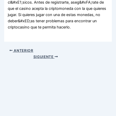
cl&#xE1;sicos. Antes de registrarte, aseg&#xFA;rate de
que el casino acepta la criptomoneda con la que quieres
jugar. Si quieres jugar con una de estas monedas, no
deber&#xED;as tener problemas para encontrar un
criptocasino que te permita hacerlo.
ANTERIOR
SIGUIENTE