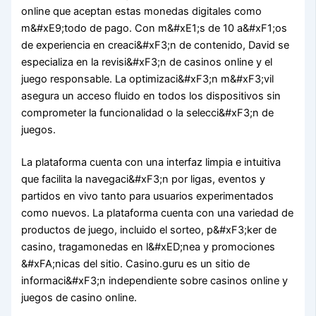
online que aceptan estas monedas digitales como
m&#xE9;todo de pago. Con m&#xE1;s de 10 a&#xF1;os
de experiencia en creaci&#xF3;n de contenido, David se
especializa en la revisi&#xF3;n de casinos online y el
juego responsable. La optimizaci&#xF3;n m&#xF3;vil
asegura un acceso fluido en todos los dispositivos sin
comprometer la funcionalidad o la selecci&#xF3;n de
juegos.
La plataforma cuenta con una interfaz limpia e intuitiva
que facilita la navegaci&#xF3;n por ligas, eventos y
partidos en vivo tanto para usuarios experimentados
como nuevos. La plataforma cuenta con una variedad de
productos de juego, incluido el sorteo, p&#xF3;ker de
casino, tragamonedas en l&#xED;nea y promociones
&#xFA;nicas del sitio. Casino.guru es un sitio de
informaci&#xF3;n independiente sobre casinos online y
juegos de casino online.