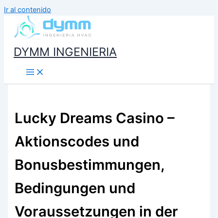
Ir al contenido
DYMM INGENIERIA
Lucky Dreams Casino –
Aktionscodes und
Bonusbestimmungen,
Bedingungen und
Voraussetzungen in der