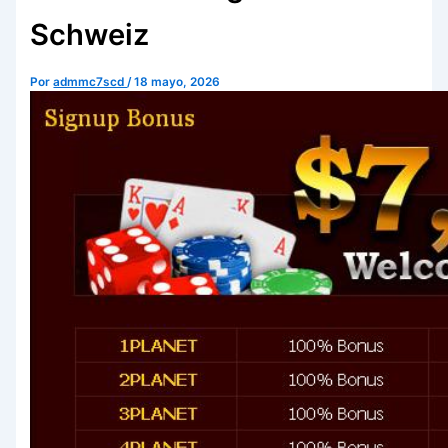
Schweiz
Por
admmc7scd
/
18 mayo, 2026