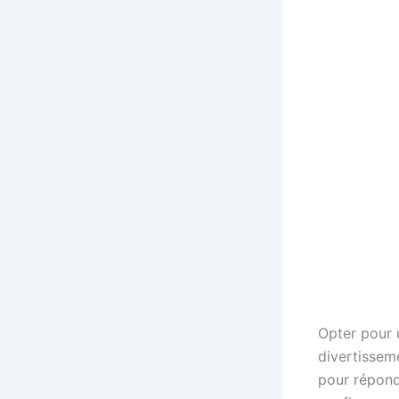
Opter pour u
divertissem
pour répond