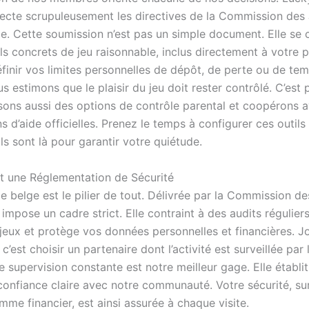
ecte scrupuleusement les directives de la Commission des
e. Cette soumission n’est pas un simple document. Elle se 
ls concrets de jeu raisonnable, inclus directement à votre p
finir vos limites personnelles de dépôt, de perte ou de te
s estimons que le plaisir du jeu doit rester contrôlé. C’est
ons aussi des options de contrôle parental et coopérons 
s d’aide officielles. Prenez le temps à configurer ces outils
 Ils sont là pour garantir votre quiétude.
t une Réglementation de Sécurité
e belge est le pilier de tout. Délivrée par la Commission d
 impose un cadre strict. Elle contraint à des audits réguliers,
s jeux et protège vos données personnelles et financières. J
’est choisir un partenaire dont l’activité est surveillée par l
te supervision constante est notre meilleur gage. Elle établi
confiance claire avec notre communauté. Votre sécurité, sur
mme financier, est ainsi assurée à chaque visite.