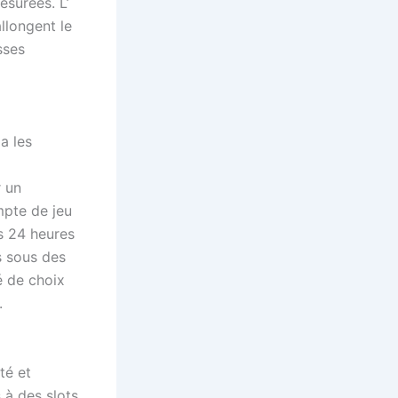
esurées. L’
llongent le
sses
a les
r un
mpte de jeu
s 24 heures
s sous des
é de choix
.
té et
 à des slots