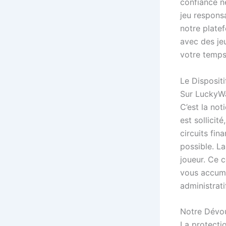
confiance ne
jeu respons
notre plate
avec des je
votre temps
Le Disposit
Sur LuckyWav
C’est la not
est sollici
circuits fin
possible. La
joueur. Ce 
vous accumu
administratif
Notre Dévo
La protecti