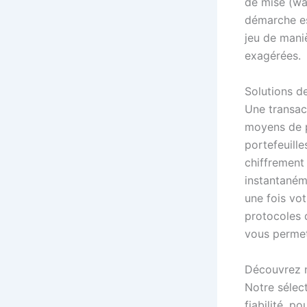
de mise (wa
démarche est
jeu de mani
exagérées.
Solutions d
Une transact
moyens de p
portefeuill
chiffrement
instantaném
une fois vo
protocoles 
vous permet
Découvrez n
Notre sélect
fiabilité, p