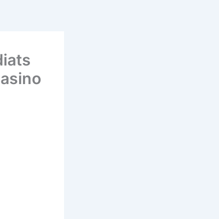
iats
Casino