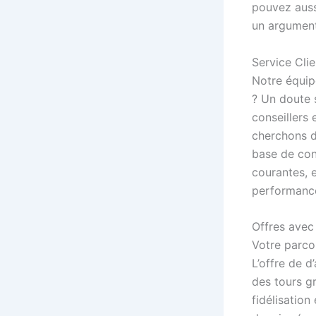
pouvez aussi
un argument
Service Cli
Notre équip
? Un doute s
conseillers 
cherchons d
base de con
courantes, e
performance
Offres avec
Votre parco
L’offre de d
des tours g
fidélisation