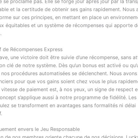
 se proclame pas. Elle se forge jour après jour par la trans
able et la certitude de obtenir ses gains rapidement. Nous
forme sur ces principes, en mettant en place un environneme
ux équitables et un système de récompenses qui apporte de
.
if de Récompenses Express
e, une victoire doit être suivie d’une récompense, sans att
ion clé de notre système. Dès qu’un bonus est activé ou qu’u
té, nos procédures automatisées se déclenchent. Nous avons s
anciers pour que vos gains soient chez vous le plus rapidem
 vitesse de paiement est, à nos yeux, un signe de respect e
concept s’applique aussi à notre programme de fidélité. Les
lez se transforment en avantages sans formalités ni délai
.
uement envers le Jeu Responsable
on de nos membres oriente chacune de nos décisions. Luc