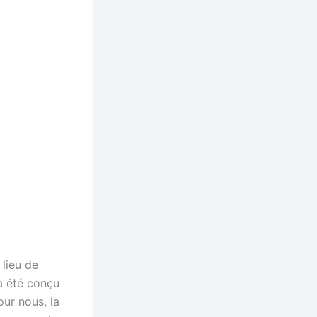
 lieu de
a été conçu
our nous, la