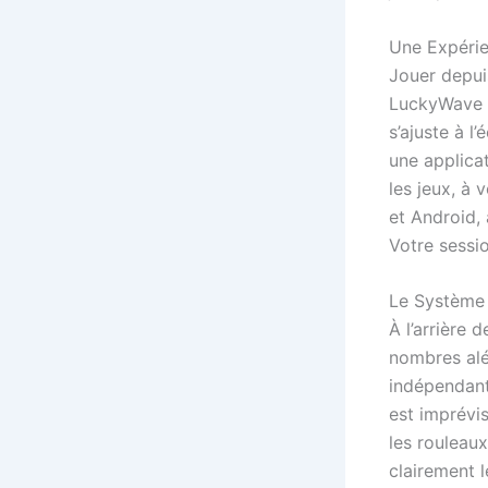
Une Expérie
Jouer depui
LuckyWave C
s’ajuste à l
une applica
les jeux, à 
et Android,
Votre sessi
Le Système 
À l’arrière
nombres alé
indépendant
est imprévis
les rouleau
clairement 