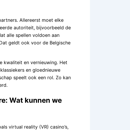
artners. Allereerst moet elke
erde autoriteit, bijvoorbeeld de
at alle spellen voldoen aan
d. Dat geldt ook voor de Belgische
ke kwaliteit en vernieuwing. Het
e klassiekers en gloednieuwe
chap speelt ook een rol. Zo kan
erd.
re: Wat kunnen we
s virtual reality (VR) casino’s,