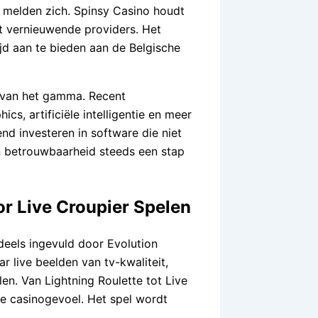
 melden zich. Spinsy Casino houdt
t vernieuwende providers. Het
ijd aan te bieden aan de Belgische
 van het gamma. Recent
s, artificiële intelligentie en meer
nd investeren in software die niet
en betrouwbaarheid steeds een stap
or Live Croupier Spelen
deels ingevuld door Evolution
 live beelden van tv-kwaliteit,
en. Van Lightning Roulette tot Live
hte casinogevoel. Het spel wordt