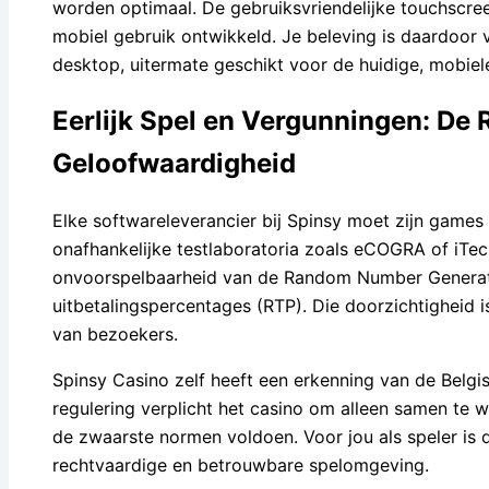
worden optimaal. De gebruiksvriendelijke touchscree
mobiel gebruik ontwikkeld. Je beleving is daardoor ve
desktop, uitermate geschikt voor de huidige, mobiele
Eerlijk Spel en Vergunningen: De
Geloofwaardigheid
Elke softwareleverancier bij Spinsy moet zijn games
onafhankelijke testlaboratoria zoals eCOGRA of iTec
onvoorspelbaarheid van de Random Number Generato
uitbetalingspercentages (RTP). Die doorzichtigheid 
van bezoekers.
Spinsy Casino zelf heeft een erkenning van de Belg
regulering verplicht het casino om alleen samen te 
de zwaarste normen voldoen. Voor jou als speler is 
rechtvaardige en betrouwbare spelomgeving.