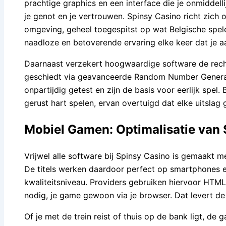
prachtige graphics en een interface die je onmiddellij
je genot en je vertrouwen. Spinsy Casino richt zich 
omgeving, geheel toegespitst op wat Belgische spele
naadloze en betoverende ervaring elke keer dat je a
Daarnaast verzekert hoogwaardige software de recht
geschiedt via geavanceerde Random Number Genera
onpartijdig getest en zijn de basis voor eerlijk spel
gerust hart spelen, ervan overtuigd dat elke uitslag 
Mobiel Gamen: Optimalisatie van 
Vrijwel alle software bij Spinsy Casino is gemaakt 
De titels werken daardoor perfect op smartphones en
kwaliteitsniveau. Providers gebruiken hiervoor HTML
nodig, je game gewoon via je browser. Dat levert de ul
Of je met de trein reist of thuis op de bank ligt, de 