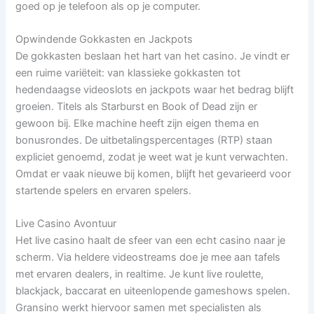
goed op je telefoon als op je computer.
Opwindende Gokkasten en Jackpots
De gokkasten beslaan het hart van het casino. Je vindt er
een ruime variëteit: van klassieke gokkasten tot
hedendaagse videoslots en jackpots waar het bedrag blijft
groeien. Titels als Starburst en Book of Dead zijn er
gewoon bij. Elke machine heeft zijn eigen thema en
bonusrondes. De uitbetalingspercentages (RTP) staan
expliciet genoemd, zodat je weet wat je kunt verwachten.
Omdat er vaak nieuwe bij komen, blijft het gevarieerd voor
startende spelers en ervaren spelers.
Live Casino Avontuur
Het live casino haalt de sfeer van een echt casino naar je
scherm. Via heldere videostreams doe je mee aan tafels
met ervaren dealers, in realtime. Je kunt live roulette,
blackjack, baccarat en uiteenlopende gameshows spelen.
Gransino werkt hiervoor samen met specialisten als