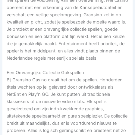
het spel en de voldoening van een overwinning. Het casino
opereert met een erkenning van de Kansspelautoriteit en
verschaft een veilige speelomgeving. Gransino zet in op
kwaliteit en plicht, zodat je spelbezoek de moeite waard is.
Je ontdekt er een omvangrijke collectie spellen, goede
bonussen en een platform dat fijn werkt. Het is een keuze
die je gemakkelijk maakt. Entertainment heeft prioriteit, de
speler is het middelpunt, en alles vindt plaats binnen de
Nederlandse regels met eerlijk spel als basis.
Een Omvangrijke Collectie Gokspellen
Bij Gransino Casino draait het om de spellen. Honderden
titels wachten op je, geleverd door ontwikkelaars als
NetEnt en Play’n GO. Je kunt putten uit traditionele
klassiekers of de nieuwste video slots. Elk spel is
geselecteerd om zijn indrukwekkende graphics,
uitstekende speelbaarheid en pure speelplezier. De collectie
breidt uit maandelijks, dus er is voortdurend nieuws te
proberen. Alles is logisch gerangschikt en presteert net zo