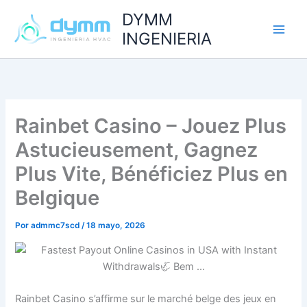
Ir
DYMM
al
INGENIERIA
contenido
Rainbet Casino – Jouez Plus
Astucieusement, Gagnez
Plus Vite, Bénéficiez Plus en
Belgique
Por
admmc7scd
/
18 mayo, 2026
Rainbet Casino s’affirme sur le marché belge des jeux en