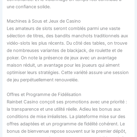
une confiance solide.
Machines à Sous et Jeux de Casino
Les amateurs de slots seront comblés parmi une vaste
sélection de titres, des bandits manchots traditionnels aux
vidéo-slots les plus récents. Du côté des tables, on trouve
de nombreuses variantes de blackjack, de roulette et de
poker. On note la présence de jeux avec un avantage
maison réduit, un avantage pour les joueurs qui aiment
optimiser leurs stratégies. Cette variété assure une session
de jeu perpétuellement renouvelée.
Offres et Programme de Fidélisation
Rainbet Casino conçoit ses promotions avec une priorité :
la transparence et une utilité réelle. Adieu les bonus aux
conditions de mise irréalistes. La plateforme mise sur des
offres adaptées et un programme de fidélité cohérent. Le
bonus de bienvenue repose souvent sur le premier dépôt,