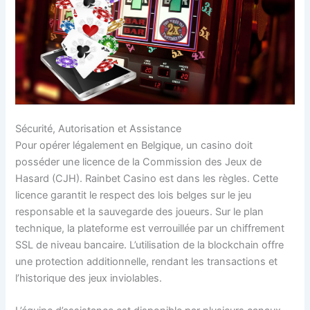
Sécurité, Autorisation et Assistance
Pour opérer légalement en Belgique, un casino doit
posséder une licence de la Commission des Jeux de
Hasard (CJH). Rainbet Casino est dans les règles. Cette
licence garantit le respect des lois belges sur le jeu
responsable et la sauvegarde des joueurs. Sur le plan
technique, la plateforme est verrouillée par un chiffrement
SSL de niveau bancaire. L’utilisation de la blockchain offre
une protection additionnelle, rendant les transactions et
l’historique des jeux inviolables.