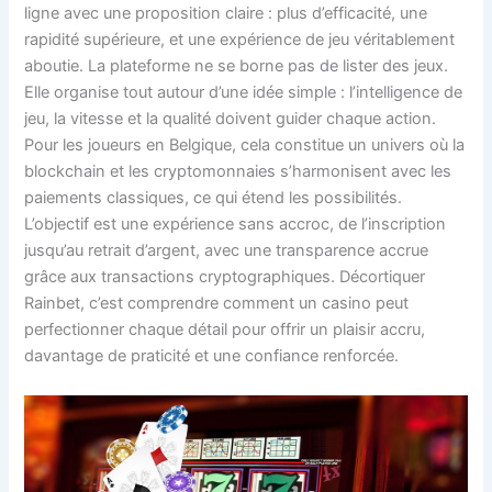
ligne avec une proposition claire : plus d’efficacité, une
rapidité supérieure, et une expérience de jeu véritablement
aboutie. La plateforme ne se borne pas de lister des jeux.
Elle organise tout autour d’une idée simple : l’intelligence de
jeu, la vitesse et la qualité doivent guider chaque action.
Pour les joueurs en Belgique, cela constitue un univers où la
blockchain et les cryptomonnaies s’harmonisent avec les
paiements classiques, ce qui étend les possibilités.
L’objectif est une expérience sans accroc, de l’inscription
jusqu’au retrait d’argent, avec une transparence accrue
grâce aux transactions cryptographiques. Décortiquer
Rainbet, c’est comprendre comment un casino peut
perfectionner chaque détail pour offrir un plaisir accru,
davantage de praticité et une confiance renforcée.