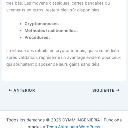
très bas. Les moyens classiques, cartes bancaires ou
virements en euros, restent bien sûr disponibles.
Cryptomonnaies :
Méthodes traditionnelles :
Procédures :
La vitesse des retraits en cryptomonnaie, quasi immédiate
après validation, représente un avantage évident pour ceux
qui souhaitent disposer de leurs gains sans délai.
ANTERIOR
SIGUIENTE
Todos los derechos © 2026 DYMM INGENIERIA | Funciona
gracias a
Tema Astra para WordPress