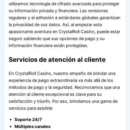
utilizamos tecnología de cifrado avanzada para proteger
su información privada y financiera. Las revisiones
regulares y el adhesión a estándares globales garantizan
la privacidad de sus datos. Así, al empezar esta
apasionante aventura en CrystalRoll Casino, puede estar
seguro sabiendo que sus opciones de pago y su
información financiera están protegidas.
Servicios de atención al cliente
En CrystalRoll Casino, nuestro empeño de brindar una
experiencia de juego extraordinaria va más allá de los
métodos de pago y la seguridad. Reconocemos que una
atención al cliente excepcional es clave para su
satisfacción y triunfo. Por eso, brindamos una gama de
servicios para asistirle:
Soporte 24/7
Múltiples canales