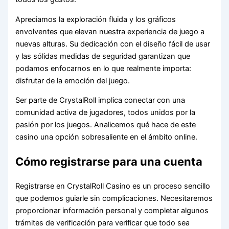
Apreciamos la exploración fluida y los gráficos
envolventes que elevan nuestra experiencia de juego a
nuevas alturas. Su dedicación con el diseño fácil de usar
y las sólidas medidas de seguridad garantizan que
podamos enfocarnos en lo que realmente importa:
disfrutar de la emoción del juego.
Ser parte de CrystalRoll implica conectar con una
comunidad activa de jugadores, todos unidos por la
pasión por los juegos. Analicemos qué hace de este
casino una opción sobresaliente en el ámbito online.
Cómo registrarse para una cuenta
Registrarse en CrystalRoll Casino es un proceso sencillo
que podemos guiarle sin complicaciones. Necesitaremos
proporcionar información personal y completar algunos
trámites de verificación para verificar que todo sea