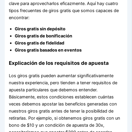
clave para aprovecharlos eficazmente. Aquí hay cuatro
tipos frecuentes de giros gratis que somos capaces de
encontrar:
Giros gratis sin depósito
Giros gratis de bonificación
Giros gratis de fidelidad
Giros gratis basados en eventos
Explicación de los requisitos de apuesta
Los giros gratis pueden aumentar significativamente
nuestra experiencia, pero tienden a tener requisitos de
apuesta particulares que debemos entender.
Básicamente, estos condiciones establecen cuántas
veces debemos apostar las beneficios generadas con
nuestros giros gratis antes de tener la posibilidad de
retirarlas. Por ejemplo, si obtenemos giros gratis con un
bono de $10 y un condición de apuesta de 30x,