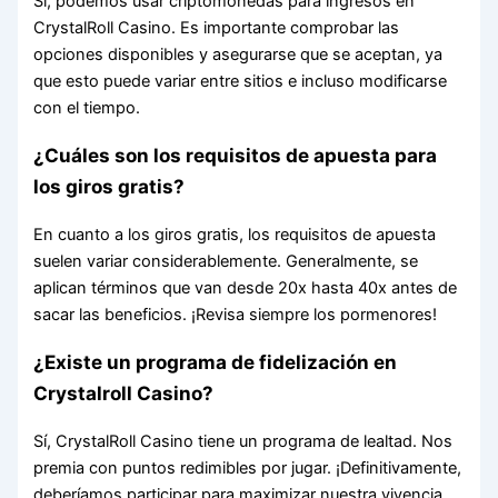
Sí, podemos usar criptomonedas para ingresos en
CrystalRoll Casino. Es importante comprobar las
opciones disponibles y asegurarse que se aceptan, ya
que esto puede variar entre sitios e incluso modificarse
con el tiempo.
¿Cuáles son los requisitos de apuesta para
los giros gratis?
En cuanto a los giros gratis, los requisitos de apuesta
suelen variar considerablemente. Generalmente, se
aplican términos que van desde 20x hasta 40x antes de
sacar las beneficios. ¡Revisa siempre los pormenores!
¿Existe un programa de fidelización en
Crystalroll Casino?
Sí, CrystalRoll Casino tiene un programa de lealtad. Nos
premia con puntos redimibles por jugar. ¡Definitivamente,
deberíamos participar para maximizar nuestra vivencia