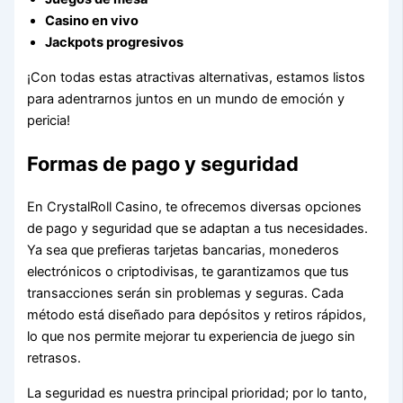
Casino en vivo
Jackpots progresivos
¡Con todas estas atractivas alternativas, estamos listos
para adentrarnos juntos en un mundo de emoción y
pericia!
Formas de pago y seguridad
En CrystalRoll Casino, te ofrecemos diversas opciones
de pago y seguridad que se adaptan a tus necesidades.
Ya sea que prefieras tarjetas bancarias, monederos
electrónicos o criptodivisas, te garantizamos que tus
transacciones serán sin problemas y seguras. Cada
método está diseñado para depósitos y retiros rápidos,
lo que nos permite mejorar tu experiencia de juego sin
retrasos.
La seguridad es nuestra principal prioridad; por lo tanto,