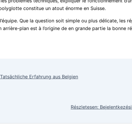
 les problèmes techniques, expliquer le fonctionnement d’un
 polyglotte constitue un atout énorme en Suisse.
l’équipe. Que la question soit simple ou plus délicate, les r
 arrière-plan est à l’origine de en grande partie la bonne r
 Tatsächliche Erfahrung aus Belgien
Részletesen: Bejelentkezés