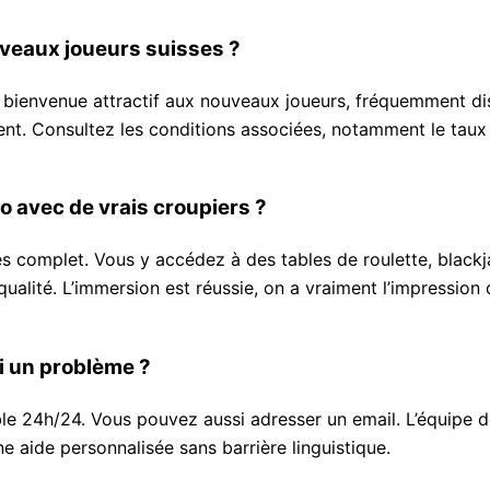
uveaux joueurs suisses ?
envenue attractif aux nouveaux joueurs, fréquemment distr
ent. Consultez les conditions associées, notamment le tau
no avec de vrais croupiers ?
s complet. Vous y accédez à des tables de roulette, blackj
qualité. L’immersion est réussie, on a vraiment l’impression 
ai un problème ?
able 24h/24. Vous pouvez aussi adresser un email. L’équipe d
ne aide personnalisée sans barrière linguistique.