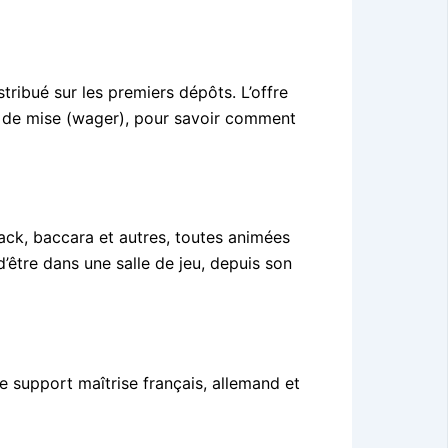
ibué sur les premiers dépôts. L’offre
x de mise (wager), pour savoir comment
ack, baccara et autres, toutes animées
d’être dans une salle de jeu, depuis son
e support maîtrise français, allemand et