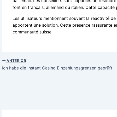
par email. Les conseillers sont capables de résoudre
font en français, allemand ou italien. Cette capacité
Les utilisateurs mentionnent souvent la réactivité de 
apportent une solution. Cette présence rassurante en
communauté suisse.
ANTERIOR
Ich habe die Instant Casino Einzahlungsgrenzen geprüft –