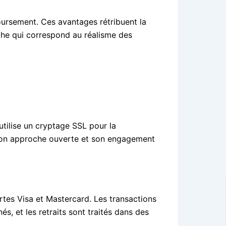
boursement. Ces avantages rétribuent la
oche qui correspond au réalisme des
tilise un cryptage SSL pour la
Son approche ouverte et son engagement
artes Visa et Mastercard. Les transactions
és, et les retraits sont traités dans des