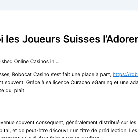
 les Joueurs Suisses l’Adore
sses, Robocat Casino s’est fait une place à part,
https://ro
nent souvent. Grâce à sa licence Curacao eGaming et une ada
é qui plaît.
enue souvent conséquent, généralement distribué sur les p
ital, et de peut-être découvrir un titre de prédilection. Le