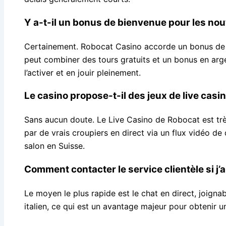
Y a-t-il un bonus de bienvenue pour les no
Certainement. Robocat Casino accorde un bonus de bi
peut combiner des tours gratuits et un bonus en arg
l’activer et en jouir pleinement.
Le casino propose-t-il des jeux de live casi
Sans aucun doute. Le Live Casino de Robocat est trè
par de vrais croupiers en direct via un flux vidéo de 
salon en Suisse.
Comment contacter le service clientèle si j’
Le moyen le plus rapide est le chat en direct, joign
italien, ce qui est un avantage majeur pour obtenir u