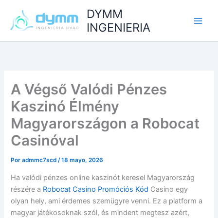
Ir
DYMM
al
INGENIERIA
contenido
A Végső Valódi Pénzes
Kaszinó Élmény
Magyarországon a Robocat
Casinóval
Por
admmc7scd
/
18 mayo, 2026
Ha valódi pénzes online kaszinót keresel Magyarország
részére a
Robocat Casino Promóciós Kód
Casino egy
olyan hely, ami érdemes szemügyre venni. Ez a platform a
magyar játékosoknak szól, és mindent megtesz azért,