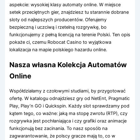
aspekcie: wysokiej klasy automaty online. W miejsce
setek przeciętnych gier, znajdziesz tu starannie dobrane
sloty od najlepszych producentów. Oferujemy
bezpieczną i uczciwą i rzetelną rozgrywkę, bo
funkcjonujemy z pełną licencją na terenie Polski. Ten opis
pokaże ci, czemu Robocat Casino to wyjątkowa
lokalizacja na mapie polskiego hazardu online.
Nasza własna Kolekcja Automatów
Online
Współdziałamy z czołowymi studiami, by przygotować
ofertę. W katalogu odnajdziesz gry od NetEnt, Pragmatic
Play, Play’n GO i Quickspin. Każdy slot sprawdzamy pod
kątem tego, co ważne: jaką ma stopę zwrotu (RTP), czy
rozgrywka jest pochłaniająca i czy grafiki oraz animacje
funkcjonują bez zacinania. To nasz sposób na
zagwarantowanie, że polscy gracze mają to, co w