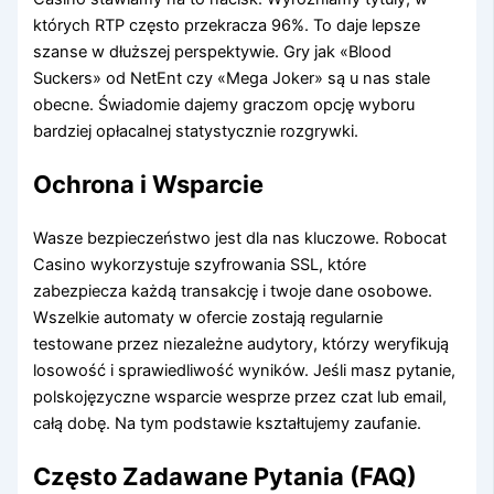
których RTP często przekracza 96%. To daje lepsze
szanse w dłuższej perspektywie. Gry jak «Blood
Suckers» od NetEnt czy «Mega Joker» są u nas stale
obecne. Świadomie dajemy graczom opcję wyboru
bardziej opłacalnej statystycznie rozgrywki.
Ochrona i Wsparcie
Wasze bezpieczeństwo jest dla nas kluczowe. Robocat
Casino wykorzystuje szyfrowania SSL, które
zabezpiecza każdą transakcję i twoje dane osobowe.
Wszelkie automaty w ofercie zostają regularnie
testowane przez niezależne audytory, którzy weryfikują
losowość i sprawiedliwość wyników. Jeśli masz pytanie,
polskojęzyczne wsparcie wesprze przez czat lub email,
całą dobę. Na tym podstawie kształtujemy zaufanie.
Często Zadawane Pytania (FAQ)