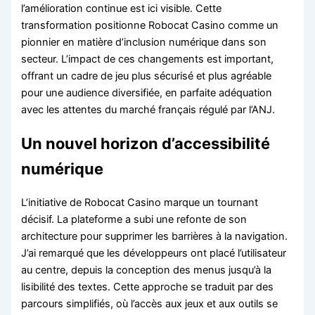
l’amélioration continue est ici visible. Cette
transformation positionne Robocat Casino comme un
pionnier en matière d’inclusion numérique dans son
secteur. L’impact de ces changements est important,
offrant un cadre de jeu plus sécurisé et plus agréable
pour une audience diversifiée, en parfaite adéquation
avec les attentes du marché français régulé par l’ANJ.
Un nouvel horizon d’accessibilité
numérique
L’initiative de Robocat Casino marque un tournant
décisif. La plateforme a subi une refonte de son
architecture pour supprimer les barrières à la navigation.
J’ai remarqué que les développeurs ont placé l’utilisateur
au centre, depuis la conception des menus jusqu’à la
lisibilité des textes. Cette approche se traduit par des
parcours simplifiés, où l’accès aux jeux et aux outils se