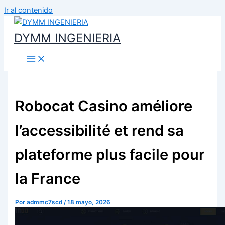
Ir al contenido
DYMM INGENIERIA
Robocat Casino améliore
l’accessibilité et rend sa
plateforme plus facile pour
la France
Por
admmc7scd
/
18 mayo, 2026