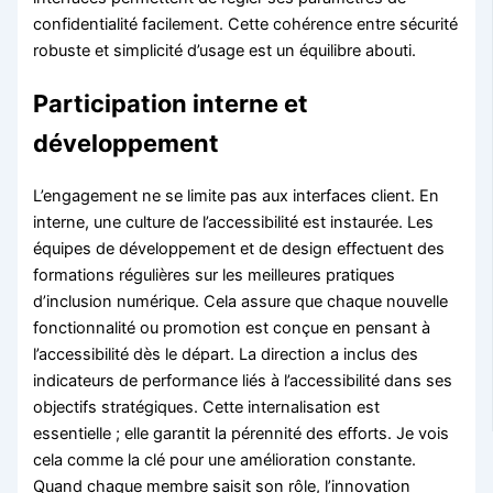
confidentialité facilement. Cette cohérence entre sécurité
robuste et simplicité d’usage est un équilibre abouti.
Participation interne et
développement
L’engagement ne se limite pas aux interfaces client. En
interne, une culture de l’accessibilité est instaurée. Les
équipes de développement et de design effectuent des
formations régulières sur les meilleures pratiques
d’inclusion numérique. Cela assure que chaque nouvelle
fonctionnalité ou promotion est conçue en pensant à
l’accessibilité dès le départ. La direction a inclus des
indicateurs de performance liés à l’accessibilité dans ses
objectifs stratégiques. Cette internalisation est
essentielle ; elle garantit la pérennité des efforts. Je vois
cela comme la clé pour une amélioration constante.
Quand chaque membre saisit son rôle, l’innovation