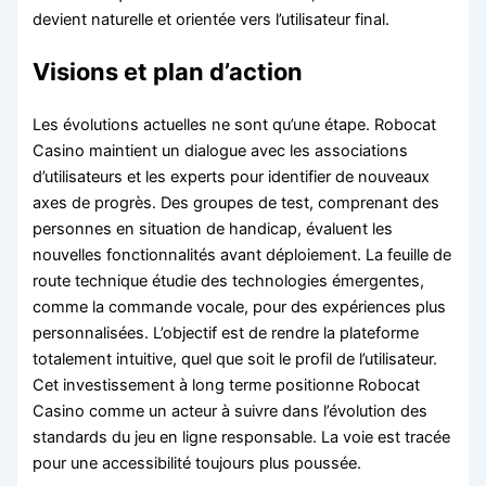
devient naturelle et orientée vers l’utilisateur final.
Visions et plan d’action
Les évolutions actuelles ne sont qu’une étape. Robocat
Casino maintient un dialogue avec les associations
d’utilisateurs et les experts pour identifier de nouveaux
axes de progrès. Des groupes de test, comprenant des
personnes en situation de handicap, évaluent les
nouvelles fonctionnalités avant déploiement. La feuille de
route technique étudie des technologies émergentes,
comme la commande vocale, pour des expériences plus
personnalisées. L’objectif est de rendre la plateforme
totalement intuitive, quel que soit le profil de l’utilisateur.
Cet investissement à long terme positionne Robocat
Casino comme un acteur à suivre dans l’évolution des
standards du jeu en ligne responsable. La voie est tracée
pour une accessibilité toujours plus poussée.