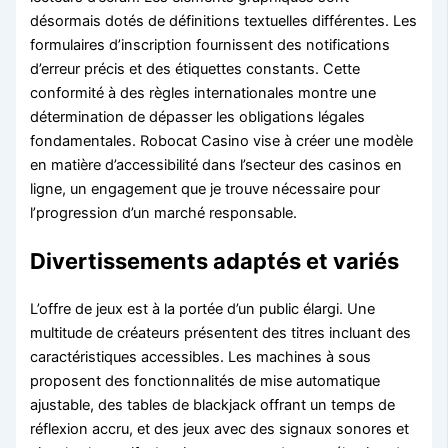
désormais dotés de définitions textuelles différentes. Les
formulaires d’inscription fournissent des notifications
d’erreur précis et des étiquettes constants. Cette
conformité à des règles internationales montre une
détermination de dépasser les obligations légales
fondamentales. Robocat Casino vise à créer une modèle
en matière d’accessibilité dans l’secteur des casinos en
ligne, un engagement que je trouve nécessaire pour
l’progression d’un marché responsable.
Divertissements adaptés et variés
L’offre de jeux est à la portée d’un public élargi. Une
multitude de créateurs présentent des titres incluant des
caractéristiques accessibles. Les machines à sous
proposent des fonctionnalités de mise automatique
ajustable, des tables de blackjack offrant un temps de
réflexion accru, et des jeux avec des signaux sonores et