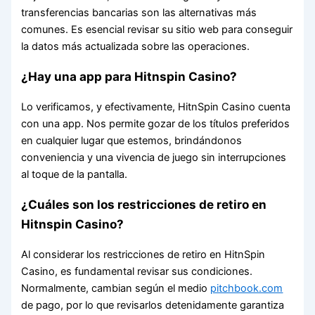
transferencias bancarias son las alternativas más
comunes. Es esencial revisar su sitio web para conseguir
la datos más actualizada sobre las operaciones.
¿Hay una app para Hitnspin Casino?
Lo verificamos, y efectivamente, HitnSpin Casino cuenta
con una app. Nos permite gozar de los títulos preferidos
en cualquier lugar que estemos, brindándonos
conveniencia y una vivencia de juego sin interrupciones
al toque de la pantalla.
¿Cuáles son los restricciones de retiro en
Hitnspin Casino?
Al considerar los restricciones de retiro en HitnSpin
Casino, es fundamental revisar sus condiciones.
Normalmente, cambian según el medio
pitchbook.com
de pago, por lo que revisarlos detenidamente garantiza