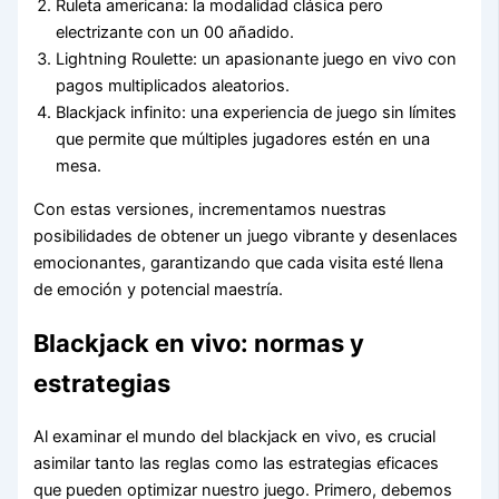
Ruleta americana: la modalidad clásica pero
electrizante con un 00 añadido.
Lightning Roulette: un apasionante juego en vivo con
pagos multiplicados aleatorios.
Blackjack infinito: una experiencia de juego sin límites
que permite que múltiples jugadores estén en una
mesa.
Con estas versiones, incrementamos nuestras
posibilidades de obtener un juego vibrante y desenlaces
emocionantes, garantizando que cada visita esté llena
de emoción y potencial maestría.
Blackjack en vivo: normas y
estrategias
Al examinar el mundo del blackjack en vivo, es crucial
asimilar tanto las reglas como las estrategias eficaces
que pueden optimizar nuestro juego. Primero, debemos