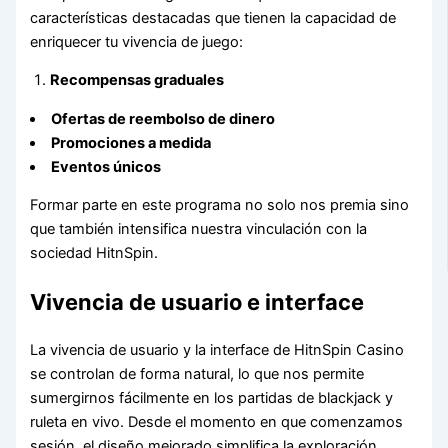
características destacadas que tienen la capacidad de
enriquecer tu vivencia de juego:
Recompensas graduales
Ofertas de reembolso de dinero
Promociones a medida
Eventos únicos
Formar parte en este programa no solo nos premia sino
que también intensifica nuestra vinculación con la
sociedad HitnSpin.
Vivencia de usuario e interface
La vivencia de usuario y la interface de HitnSpin Casino
se controlan de forma natural, lo que nos permite
sumergirnos fácilmente en los partidas de blackjack y
ruleta en vivo. Desde el momento en que comenzamos
sesión, el diseño mejorado simplifica la exploración,