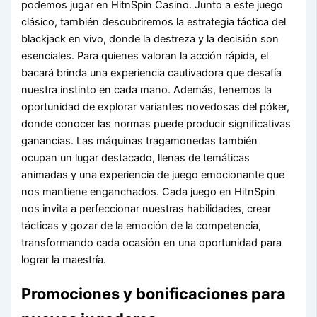
podemos jugar en HitnSpin Casino. Junto a este juego
clásico, también descubriremos la estrategia táctica del
blackjack en vivo, donde la destreza y la decisión son
esenciales. Para quienes valoran la acción rápida, el
bacará brinda una experiencia cautivadora que desafía
nuestra instinto en cada mano. Además, tenemos la
oportunidad de explorar variantes novedosas del póker,
donde conocer las normas puede producir significativas
ganancias. Las máquinas tragamonedas también
ocupan un lugar destacado, llenas de temáticas
animadas y una experiencia de juego emocionante que
nos mantiene enganchados. Cada juego en HitnSpin
nos invita a perfeccionar nuestras habilidades, crear
tácticas y gozar de la emoción de la competencia,
transformando cada ocasión en una oportunidad para
lograr la maestría.
Promociones y bonificaciones para