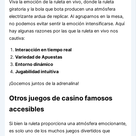
Viva la emoción de la ruleta en vivo, donde la ruleta
giratoria y la bola que bota producen una atmósfera
electrizante ardua de replicar. Al agruparnos en la mesa,
no podemos evitar sentir la emoción intensificarse. Aquí
hay algunas razones por las que la ruleta en vivo nos
cautiva:
Interacción en tiempo real
Variedad de Apuestas
Entorno dinámico
Jugabilidad intuitiva
¡Gocemos juntos de la adrenalina!
Otros juegos de casino famosos
accesibles
Si bien la ruleta proporciona una atmósfera emocionante,
es solo uno de los muchos juegos divertidos que