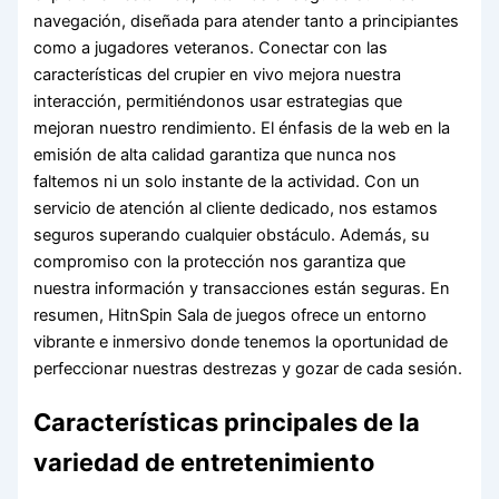
navegación, diseñada para atender tanto a principiantes
como a jugadores veteranos. Conectar con las
características del crupier en vivo mejora nuestra
interacción, permitiéndonos usar estrategias que
mejoran nuestro rendimiento. El énfasis de la web en la
emisión de alta calidad garantiza que nunca nos
faltemos ni un solo instante de la actividad. Con un
servicio de atención al cliente dedicado, nos estamos
seguros superando cualquier obstáculo. Además, su
compromiso con la protección nos garantiza que
nuestra información y transacciones están seguras. En
resumen, HitnSpin Sala de juegos ofrece un entorno
vibrante e inmersivo donde tenemos la oportunidad de
perfeccionar nuestras destrezas y gozar de cada sesión.
Características principales de la
variedad de entretenimiento