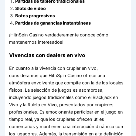
Partidas de tablero tradicionales
Slots de video
Botes progresivos
Partidas de ganancias instantáneas
¡HitnSpin Casino verdaderamente conoce cómo
mantenernos interesados!
Vivencias con dealers en vivo
En cuanto a la vivencia con crupier en vivo,
consideramos que HitnSpin Casino ofrece una
atmósfera envolvente que compite con la de los locales
físicos. La selección de juegos es asombrosa,
incluyendo juegos tradicionales como el Blackjack en
Vivo y la Ruleta en Vivo, presentados por crupieres
profesionales. Es emocionante participar en el juego en
tiempo real, ya que los crupieres ofrecen útiles
comentarios y mantienen una interacción dinámica con
los jugadores. Además, la transmisión en alta definición