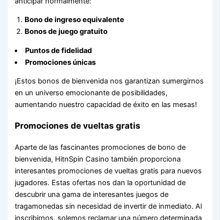
anticipar normalmente:
Bono de ingreso equivalente
Bonos de juego gratuito
Puntos de fidelidad
Promociones únicas
¡Estos bonos de bienvenida nos garantizan sumergirnos
en un universo emocionante de posibilidades,
aumentando nuestro capacidad de éxito en las mesas!
Promociones de vueltas gratis
Aparte de las fascinantes promociones de bono de
bienvenida, HitnSpin Casino también proporciona
interesantes promociones de vueltas gratis para nuevos
jugadores. Estas ofertas nos dan la oportunidad de
descubrir una gama de interesantes juegos de
tragamonedas sin necesidad de invertir de inmediato. Al
inscribirnos, solemos reclamar una número determinada