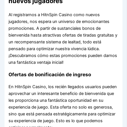
nuevos jugadores
Al registrarnos a HitnSpin Casino como nuevos
jugadores, nos espera un universo de emocionantes
promociones. A partir de sustanciales bonos de
bienvenida hasta atractivas ofertas de tiradas gratuitas y
un recompensante sistema de lealtad, todo está
pensado para optimizar nuestra vivencia lúdica.
¡Descubramos cómo estas promociones pueden darnos
una fantástica ventaja inicial!
Ofertas de bonificación de ingreso
En HitnSpin Casino, los recién llegados usuarios pueden
aprovechar un interesante beneficio de bienvenida que
les proporciona una fantástica oportunidad en su
experiencia de juego. Esta oferta no solo es generosa,
sino que está pensada estratégicamente para optimizar
su experiencia de juego. Esto es lo que podemos