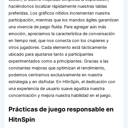
haciéndonos localizar rápidamente nuestras tablas
preferidas. Los gráficos nítidos incrementan nuestra
participación, mientras que los mandos ágiles garantizan
una vivencia de juego fluida. Para agregar aún más
emoción, apreciamos la característica de conversación
en tiempo real, que nos conecta con los crupieres y
otros jugadores. Cada elemento está tácticamente
ubicado para ajustarse tanto a participantes
experimentados como a principiantes. Gracias a las
constantes mejoras que optimizan el rendimiento,
podemos centrarnos exclusivamente en nuestra
estrategia y en disfrutar. En HitnSpin, el dedicación con
una experiencia de usuario suave agudiza nuestra
concentración y mejora nuestra habilidad en el juego.
Prácticas de juego responsable en
HitnSpin