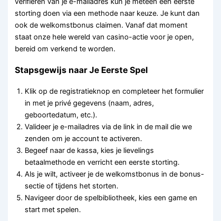
verifiëren van je e-mailadres kun je meteen een eerste
storting doen via een methode naar keuze. Je kunt dan
ook de welkomstbonus claimen. Vanaf dat moment
staat onze hele wereld van casino-actie voor je open,
bereid om verkend te worden.
Stapsgewijs naar Je Eerste Spel
Klik op de registratieknop en completeer het formulier
in met je privé gegevens (naam, adres,
geboortedatum, etc.).
Valideer je e-mailadres via de link in de mail die we
zenden om je account te activeren.
Begeef naar de kassa, kies je lievelings
betaalmethode en verricht een eerste storting.
Als je wilt, activeer je de welkomstbonus in de bonus-
sectie of tijdens het storten.
Navigeer door de spelbibliotheek, kies een game en
start met spelen.