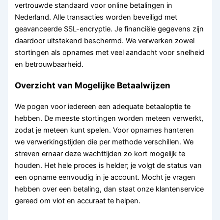
vertrouwde standaard voor online betalingen in
Nederland. Alle transacties worden beveiligd met
geavanceerde SSL-encryptie. Je financiële gegevens zijn
daardoor uitstekend beschermd. We verwerken zowel
stortingen als opnames met veel aandacht voor snelheid
en betrouwbaarheid.
Overzicht van Mogelijke Betaalwijzen
We pogen voor iedereen een adequate betaaloptie te
hebben. De meeste stortingen worden meteen verwerkt,
zodat je meteen kunt spelen. Voor opnames hanteren
we verwerkingstijden die per methode verschillen. We
streven ernaar deze wachttijden zo kort mogelijk te
houden. Het hele proces is helder; je volgt de status van
een opname eenvoudig in je account. Mocht je vragen
hebben over een betaling, dan staat onze klantenservice
gereed om vlot en accuraat te helpen.