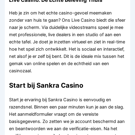
Heb je zin om het echte casino-gevoel meemaken
zonder van huis te gaan? Ons Live Casino biedt die sfeer
naar je scherm. Via duidelijke videostreams speel je mee
met professionele, live dealers in een studio of aan een
echte tafel. Je doet je inzetten virtueel en ziet in real-time
hoe het spel zich ontwikkelt. Het is sociaal en interactief,
net alsof je er zelf bij bent. Dit is de ideale mix tussen het
gemak van online spelen en de echtheid van een
casinozaal.
Start bij Sankra Casino
Start je ervaring bij Sankra Casino is eenvoudig en
razendsnel. Binnen een paar minuten kun je aan de slag.
Het aanmeldformulier vraagt om de vereiste
basisgegevens. Zo zetten we je account beschermd aan
en beantwoorden we aan de verificatie-eisen. Na het