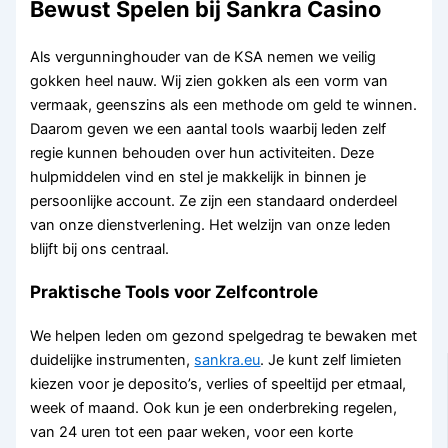
Bewust Spelen bij Sankra Casino
Als vergunninghouder van de KSA nemen we veilig
gokken heel nauw. Wij zien gokken als een vorm van
vermaak, geenszins als een methode om geld te winnen.
Daarom geven we een aantal tools waarbij leden zelf
regie kunnen behouden over hun activiteiten. Deze
hulpmiddelen vind en stel je makkelijk in binnen je
persoonlijke account. Ze zijn een standaard onderdeel
van onze dienstverlening. Het welzijn van onze leden
blijft bij ons centraal.
Praktische Tools voor Zelfcontrole
We helpen leden om gezond spelgedrag te bewaken met
duidelijke instrumenten,
sankra.eu
. Je kunt zelf limieten
kiezen voor je deposito’s, verlies of speeltijd per etmaal,
week of maand. Ook kun je een onderbreking regelen,
van 24 uren tot een paar weken, voor een korte