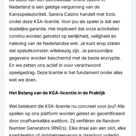
Nederland is een geldige vergunning van de
Kansspelautoriteit. Sankra Casino handelt met trots
onder deze KSA-licentie. Voor jou als speler is dat een
duidelijke garantie. Het impliceert dat onze activiteiten
continu worden getoetst op eerlijkheid, veiligheid en
naleving van de Nederlandse wet. Je kunt erop staten
dat speluitkomsten willekeurig zijn. Je persoonlijke
gegevens worden beschermd met de beste encryptie.
En we zetten ons actief in voor verantwoord
speelgedrag. Deze licentie is het fundament onder alles
wat we doen.
Het Belang van de KSA-licentie in de Praktijk
Wat betekent die KSA-licentie nu concreet voor jou? Alle
spellen op ons platform worden getest en gecertificeerd
door onafhankelijke auditors. Zij verifiëren de Random
Number Generators (RNG’s). Elke draai aan een slot, elke
kaartdealing of dobbelsteenworp is daardoor volledig