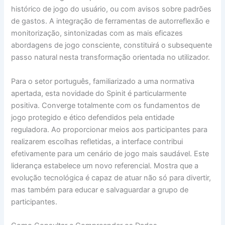
histórico de jogo do usuário, ou com avisos sobre padrões
de gastos. A integração de ferramentas de autorreflexão e
monitorização, sintonizadas com as mais eficazes
abordagens de jogo consciente, constituirá o subsequente
passo natural nesta transformação orientada no utilizador.
Para o setor português, familiarizado a uma normativa
apertada, esta novidade do Spinit é particularmente
positiva. Converge totalmente com os fundamentos de
jogo protegido e ético defendidos pela entidade
reguladora. Ao proporcionar meios aos participantes para
realizarem escolhas refletidas, a interface contribui
efetivamente para um cenário de jogo mais saudável. Este
liderança estabelece um novo referencial. Mostra que a
evolução tecnológica é capaz de atuar não só para divertir,
mas também para educar e salvaguardar a grupo de
participantes.