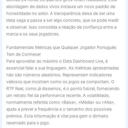
abordagem de dados vivos instaura um novo padrão de
honestidade no setor. A transparência deixa de ser uma
ideia vaga e passa a ser algo concreto, que se pode medir
e observar. Isso consolida a relação de confiança entre a
marca e os seus jogadores.
Fundamentais Métricas que Qualquer Jogador Português
Tem de Conhecer
Para aproveitar ao máximo o Data Dashboard Live, é
essencial falar a sua linguagem. As métricas apresentadas
não são números aleatórios. Representam indicadores
valiosos que mostram como os jogos se comportam. O
RTP Real, como já dissemos, é o ponto fulcral, fornecendo
um retrato fiel da performance recente. A volatilidade,
normalmente referida como «Baixa», «Média» ou «Alta»,
ajuda a prever a frequência e o tamanho dos possíveis
prémios. Esta informação é vital para gerir o dinheiro
reservado para o jogo.