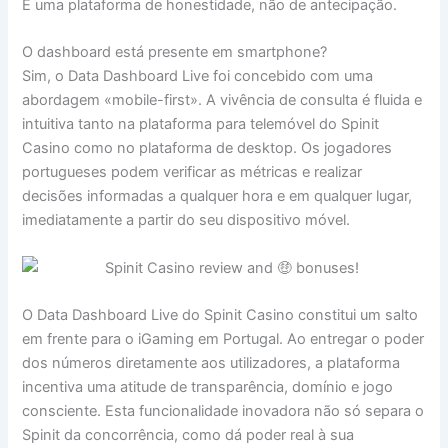
É uma plataforma de honestidade, não de antecipação.
O dashboard está presente em smartphone?
Sim, o Data Dashboard Live foi concebido com uma
abordagem «mobile-first». A vivência de consulta é fluida e
intuitiva tanto na plataforma para telemóvel do Spinit
Casino como no plataforma de desktop. Os jogadores
portugueses podem verificar as métricas e realizar
decisões informadas a qualquer hora e em qualquer lugar,
imediatamente a partir do seu dispositivo móvel.
O Data Dashboard Live do Spinit Casino constitui um salto
em frente para o iGaming em Portugal. Ao entregar o poder
dos números diretamente aos utilizadores, a plataforma
incentiva uma atitude de transparência, domínio e jogo
consciente. Esta funcionalidade inovadora não só separa o
Spinit da concorrência, como dá poder real à sua