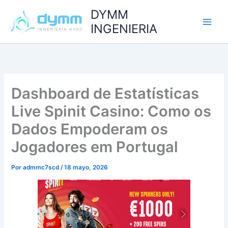
Ir
DYMM
al
INGENIERIA
contenido
Dashboard de Estatísticas
Live Spinit Casino: Como os
Dados Empoderam os
Jogadores em Portugal
Por
admmc7scd
/
18 mayo, 2026