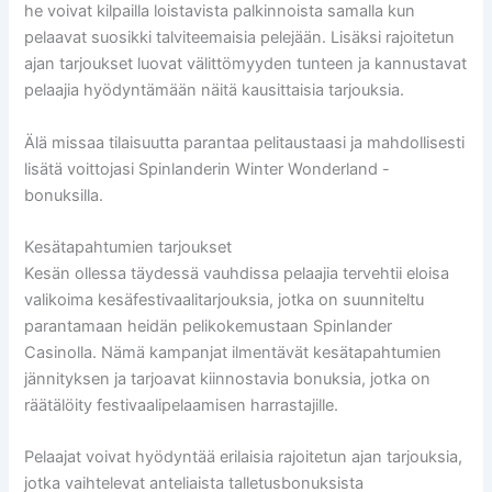
he voivat kilpailla loistavista palkinnoista samalla kun
pelaavat suosikki talviteemaisia pelejään. Lisäksi rajoitetun
ajan tarjoukset luovat välittömyyden tunteen ja kannustavat
pelaajia hyödyntämään näitä kausittaisia tarjouksia.
Älä missaa tilaisuutta parantaa pelitaustaasi ja mahdollisesti
lisätä voittojasi Spinlanderin Winter Wonderland -
bonuksilla.
Kesätapahtumien tarjoukset
Kesän ollessa täydessä vauhdissa pelaajia tervehtii eloisa
valikoima kesäfestivaalitarjouksia, jotka on suunniteltu
parantamaan heidän pelikokemustaan Spinlander
Casinolla. Nämä kampanjat ilmentävät kesätapahtumien
jännityksen ja tarjoavat kiinnostavia bonuksia, jotka on
räätälöity festivaalipelaamisen harrastajille.
Pelaajat voivat hyödyntää erilaisia rajoitetun ajan tarjouksia,
jotka vaihtelevat anteliaista talletusbonuksista