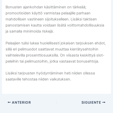
Bonusten ajankohdan käsittäminen on tärkeää;
promootioiden käyttö varmistaa pelaajille parhaan
mahdollisen vastineen sijoitukselleen. Lisäksi taktisen
panostamisen kautta voidaan lisätä voittomahdollisuuksia
ja samalla minimoida riskejä.
Pelaajien tulisi lukea huolellisesti jokaisen tarjouksen ehdot,
sillä eri pelimuodot saattavat muuttaa kierrätysehtoihin
vaihtelevilla prosenttiosuuksilla. On viisasta keskittyä slot-
peleihin tai pelimuotoihin, jotka vastaavat bonusehtoja.
Lisäksi tarjousten hyödyntäminen heti niiden ollessa
saataville tehostaa niiden vaikutuksen.
ANTERIOR
SIGUIENTE