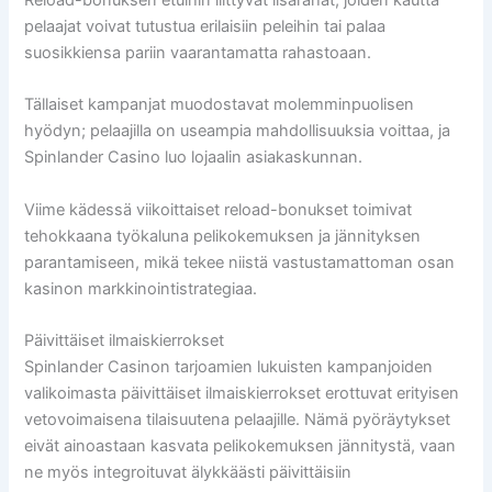
Reload-bonuksen etuihin liittyvät lisärahat, joiden kautta
pelaajat voivat tutustua erilaisiin peleihin tai palaa
suosikkiensa pariin vaarantamatta rahastoaan.
Tällaiset kampanjat muodostavat molemminpuolisen
hyödyn; pelaajilla on useampia mahdollisuuksia voittaa, ja
Spinlander Casino luo lojaalin asiakaskunnan.
Viime kädessä viikoittaiset reload-bonukset toimivat
tehokkaana työkaluna pelikokemuksen ja jännityksen
parantamiseen, mikä tekee niistä vastustamattoman osan
kasinon markkinointistrategiaa.
Päivittäiset ilmaiskierrokset
Spinlander Casinon tarjoamien lukuisten kampanjoiden
valikoimasta päivittäiset ilmaiskierrokset erottuvat erityisen
vetovoimaisena tilaisuutena pelaajille. Nämä pyöräytykset
eivät ainoastaan kasvata pelikokemuksen jännitystä, vaan
ne myös integroituvat älykkäästi päivittäisiin