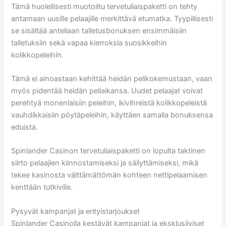
Tämä huolellisesti muotoiltu tervetuliaispaketti on tehty
antamaan uusille pelaajille merkittävä etumatka. Tyypillisesti
se sisältää anteliaan talletusbonuksen ensimmäisiin
talletuksiin sekä vapaa kierroksia suosikkeihin
kolikkopeleihin.
Tämä ei ainoastaan kehittää heidän pelikokemustaan, vaan
myös pidentää heidän peliaikansa. Uudet pelaajat voivat
perehtyä monenlaisiin peleihin, ikivihreistä kolikkopeleistä
vauhdikkaisiin pöytäpeleihin, käyttäen samalla bonuksensa
eduista.
Spinlander Casinon tervetuliaispaketti on lopulta taktinen
siirto pelaajien kiinnostamiseksi ja säilyttämiseksi, mikä
tekee kasinosta välttämättömän kohteen nettipelaamisen
kenttään tutkiville.
Pysyvät kampanjat ja erityistarjoukset
Spinlander Casinolla kestävät kampanjat ja eksklusiiviset