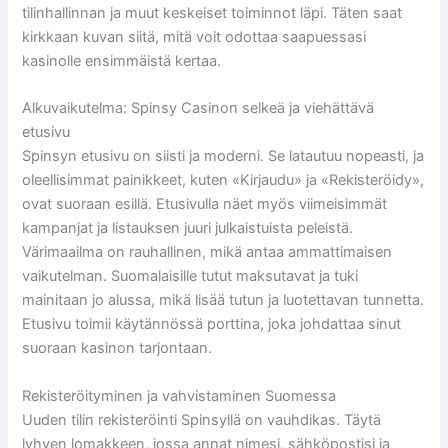
tilinhallinnan ja muut keskeiset toiminnot läpi. Täten saat
kirkkaan kuvan siitä, mitä voit odottaa saapuessasi
kasinolle ensimmäistä kertaa.
Alkuvaikutelma: Spinsy Casinon selkeä ja viehättävä
etusivu
Spinsyn etusivu on siisti ja moderni. Se latautuu nopeasti, ja
oleellisimmat painikkeet, kuten «Kirjaudu» ja «Rekisteröidy»,
ovat suoraan esillä. Etusivulla näet myös viimeisimmät
kampanjat ja listauksen juuri julkaistuista peleistä.
Värimaailma on rauhallinen, mikä antaa ammattimaisen
vaikutelman. Suomalaisille tutut maksutavat ja tuki
mainitaan jo alussa, mikä lisää tutun ja luotettavan tunnetta.
Etusivu toimii käytännössä porttina, joka johdattaa sinut
suoraan kasinon tarjontaan.
Rekisteröityminen ja vahvistaminen Suomessa
Uuden tilin rekisteröinti Spinsyllä on vauhdikas. Täytä
lyhyen lomakkeen, jossa annat nimesi, sähköpostisi ja