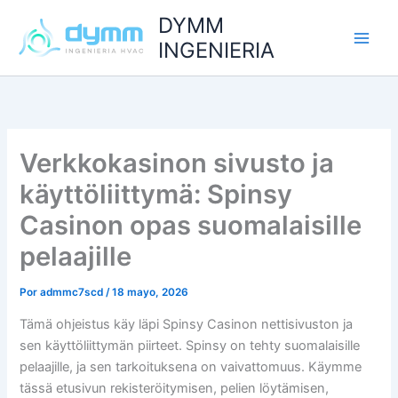
Ir
DYMM
al
INGENIERIA
contenido
Verkkokasinon sivusto ja
käyttöliittymä: Spinsy
Casinon opas suomalaisille
pelaajille
Por
admmc7scd
/
18 mayo, 2026
Tämä ohjeistus käy läpi Spinsy Casinon nettisivuston ja
sen käyttöliittymän piirteet. Spinsy on tehty suomalaisille
pelaajille, ja sen tarkoituksena on vaivattomuus. Käymme
tässä etusivun rekisteröitymisen, pelien löytämisen,