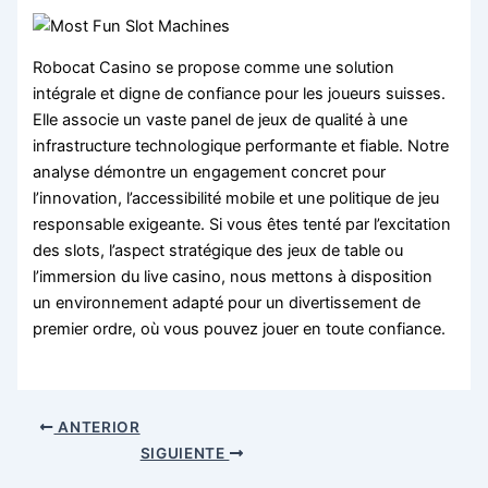
Robocat Casino se propose comme une solution
intégrale et digne de confiance pour les joueurs suisses.
Elle associe un vaste panel de jeux de qualité à une
infrastructure technologique performante et fiable. Notre
analyse démontre un engagement concret pour
l’innovation, l’accessibilité mobile et une politique de jeu
responsable exigeante. Si vous êtes tenté par l’excitation
des slots, l’aspect stratégique des jeux de table ou
l’immersion du live casino, nous mettons à disposition
un environnement adapté pour un divertissement de
premier ordre, où vous pouvez jouer en toute confiance.
ANTERIOR
SIGUIENTE