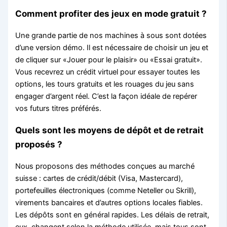
Comment profiter des jeux en mode gratuit ?
Une grande partie de nos machines à sous sont dotées
d’une version démo. Il est nécessaire de choisir un jeu et
de cliquer sur «Jouer pour le plaisir» ou «Essai gratuit».
Vous recevrez un crédit virtuel pour essayer toutes les
options, les tours gratuits et les rouages du jeu sans
engager d’argent réel. C’est la façon idéale de repérer
vos futurs titres préférés.
Quels sont les moyens de dépôt et de retrait
proposés ?
Nous proposons des méthodes conçues au marché
suisse : cartes de crédit/débit (Visa, Mastercard),
portefeuilles électroniques (comme Neteller ou Skrill),
virements bancaires et d’autres options locales fiables.
Les dépôts sont en général rapides. Les délais de retrait,