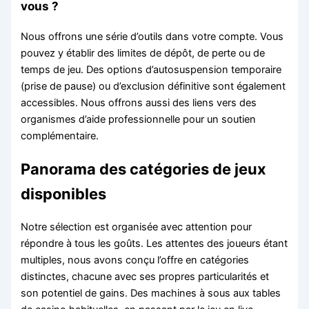
vous ?
Nous offrons une série d’outils dans votre compte. Vous
pouvez y établir des limites de dépôt, de perte ou de
temps de jeu. Des options d’autosuspension temporaire
(prise de pause) ou d’exclusion définitive sont également
accessibles. Nous offrons aussi des liens vers des
organismes d’aide professionnelle pour un soutien
complémentaire.
Panorama des catégories de jeux
disponibles
Notre sélection est organisée avec attention pour
répondre à tous les goûts. Les attentes des joueurs étant
multiples, nous avons conçu l’offre en catégories
distinctes, chacune avec ses propres particularités et
son potentiel de gains. Des machines à sous aux tables