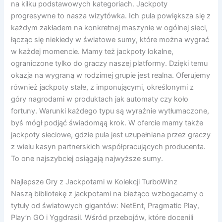
na kilku podstawowych kategoriach. Jackpoty
progresywne to nasza wizytówka. Ich pula powiększa się z
każdym zakładem na konkretnej maszynie w ogólnej sieci,
łącząc się niekiedy w światowe sumy, które można wygrać
w każdej momencie. Mamy też jackpoty lokalne,
ograniczone tylko do graczy naszej platformy. Dzięki temu
okazja na wygraną w rodzimej grupie jest realna. Oferujemy
również jackpoty stałe, z imponującymi, określonymi z
góry nagrodami w produktach jak automaty czy koło
fortuny. Warunki każdego typu są wyraźnie wytłumaczone,
byś mógł podjąć świadomąą krok. W ofercie mamy także
jackpoty sieciowe, gdzie pula jest uzupełniana przez graczy
z wielu kasyn partnerskich współpracujących producenta.
To one najszybciej osiągają najwyższe sumy.
Najlepsze Gry z Jackpotami w Kolekcji TurboWinz
Naszą bibliotekę z jackpotami na bieżąco wzbogacamy o
tytuły od światowych gigantów: NetEnt, Pragmatic Play,
Play’n GO i Yggdrasil. Wśród przebojów, które docenili