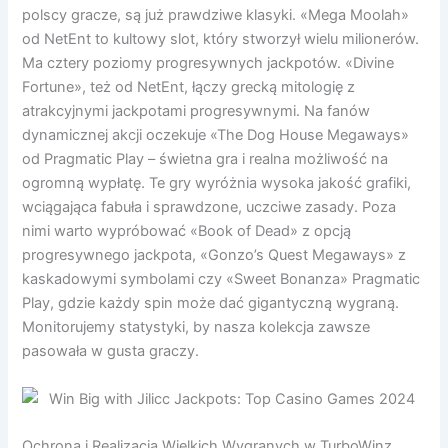
polscy gracze, są już prawdziwe klasyki. «Mega Moolah»
od NetEnt to kultowy slot, który stworzył wielu milionerów.
Ma cztery poziomy progresywnych jackpotów. «Divine
Fortune», też od NetEnt, łączy grecką mitologię z
atrakcyjnymi jackpotami progresywnymi. Na fanów
dynamicznej akcji oczekuje «The Dog House Megaways»
od Pragmatic Play – świetna gra i realna możliwość na
ogromną wypłatę. Te gry wyróżnia wysoka jakość grafiki,
wciągająca fabuła i sprawdzone, uczciwe zasady. Poza
nimi warto wypróbować «Book of Dead» z opcją
progresywnego jackpota, «Gonzo’s Quest Megaways» z
kaskadowymi symbolami czy «Sweet Bonanza» Pragmatic
Play, gdzie każdy spin może dać gigantyczną wygraną.
Monitorujemy statystyki, by nasza kolekcja zawsze
pasowała w gusta graczy.
Ochrona i Realizacja Wielkich Wygranych w TurboWinz