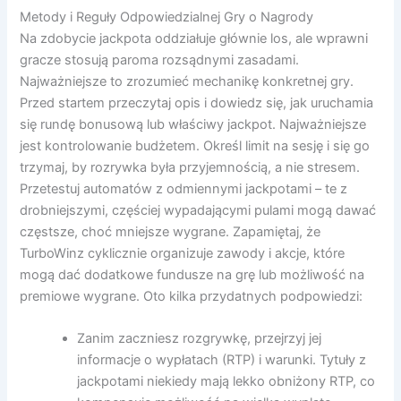
Metody i Reguły Odpowiedzialnej Gry o Nagrody
Na zdobycie jackpota oddziałuje głównie los, ale wprawni
gracze stosują paroma rozsądnymi zasadami.
Najważniejsze to zrozumieć mechanikę konkretnej gry.
Przed startem przeczytaj opis i dowiedz się, jak uruchamia
się rundę bonusową lub właściwy jackpot. Najważniejsze
jest kontrolowanie budżetem. Określ limit na sesję i się go
trzymaj, by rozrywka była przyjemnością, a nie stresem.
Przetestuj automatów z odmiennymi jackpotami – te z
drobniejszymi, częściej wypadającymi pulami mogą dawać
częstsze, choć mniejsze wygrane. Zapamiętaj, że
TurboWinz cyklicznie organizuje zawody i akcje, które
mogą dać dodatkowe fundusze na grę lub możliwość na
premiowe wygrane. Oto kilka przydatnych podpowiedzi:
Zanim zaczniesz rozgrywkę, przejrzyj jej
informacje o wypłatach (RTP) i warunki. Tytuły z
jackpotami niekiedy mają lekko obniżony RTP, co