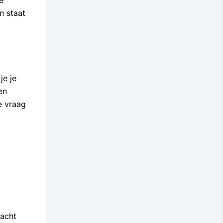
e
n staat
je je
en
e vraag
dacht