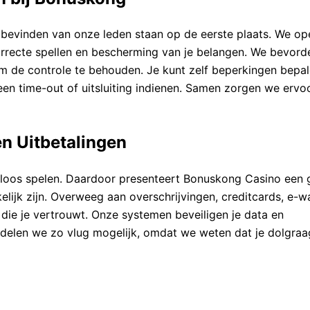
lbevinden van onze leden staan op de eerste plaats. We op
correcte spellen en bescherming van je belangen. We bevord
m de controle te behouden. Je kunt zelf beperkingen bepa
 een time-out of uitsluiting indienen. Samen zorgen we ervo
en Uitbetalingen
geloos spelen. Daardoor presenteert Bonuskong Casino een 
elijk zijn. Overweeg aan overschrijvingen, creditcards, e-wa
 die je vertrouwt. Onze systemen beveiligen je data en
len we zo vlug mogelijk, omdat we weten dat je dolgraag 