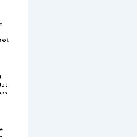
t
maal.
t
eit.
kers
re