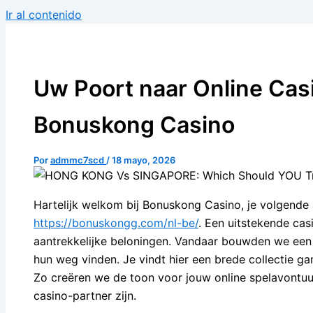
Ir al contenido
Uw Poort naar Online Casi
Bonuskong Casino
Por
admmc7scd
/
18 mayo, 2026
Hartelijk welkom bij Bonuskong Casino, je volgende a
https://bonuskongg.com/nl-be/
. Een uitstekende cas
aantrekkelijke beloningen. Vandaar bouwden we een
hun weg vinden. Je vindt hier een brede collectie gam
Zo creëren we de toon voor jouw online spelavontu
casino-partner zijn.