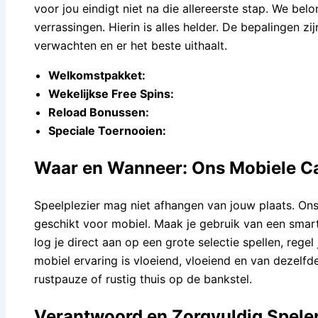
voor jou eindigt niet na die allereerste stap. We b
verrassingen. Hierin is alles helder. De bepalingen zi
verwachten en er het beste uithaalt.
Welkomstpakket:
Wekelijkse Free Spins:
Reload Bonussen:
Speciale Toernooien:
Waar en Wanneer: Ons Mobiele Ca
Speelplezier mag niet afhangen van jouw plaats. On
geschikt voor mobiel. Maak je gebruik van een sma
log je direct aan op een grote selectie spellen, rege
mobiel ervaring is vloeiend, vloeiend en van dezelfd
rustpauze of rustig thuis op de bankstel.
Verantwoord en Zorgvuldig Spele