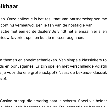
hikbaar
len. Onze collectie is het resultaat van partnerschappen me
ontinu vernieuwd. Ben je fan van de nostalgie van
 actie met een echte dealer? Je vindt het allemaal hier alle
 nieuw favoriet spel en kun je meteen beginnen.
an thema’s en speelmechanieken. Van simpele klassiekers to
s en bonusgames. Er zijn spellen met verschillende volatilit
ga je voor die ene grote jackpot? Naast de bekende klassie
ief.
Casino brengt die ervaring naar je scherm. Speel via helde