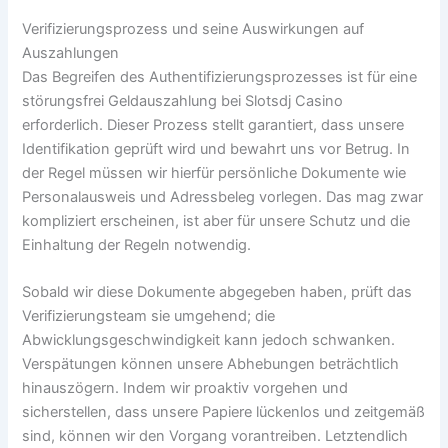
Verifizierungsprozess und seine Auswirkungen auf
Auszahlungen
Das Begreifen des Authentifizierungsprozesses ist für eine
störungsfrei Geldauszahlung bei Slotsdj Casino
erforderlich. Dieser Prozess stellt garantiert, dass unsere
Identifikation geprüft wird und bewahrt uns vor Betrug. In
der Regel müssen wir hierfür persönliche Dokumente wie
Personalausweis und Adressbeleg vorlegen. Das mag zwar
kompliziert erscheinen, ist aber für unsere Schutz und die
Einhaltung der Regeln notwendig.
Sobald wir diese Dokumente abgegeben haben, prüft das
Verifizierungsteam sie umgehend; die
Abwicklungsgeschwindigkeit kann jedoch schwanken.
Verspätungen können unsere Abhebungen beträchtlich
hinauszögern. Indem wir proaktiv vorgehen und
sicherstellen, dass unsere Papiere lückenlos und zeitgemäß
sind, können wir den Vorgang vorantreiben. Letztendlich