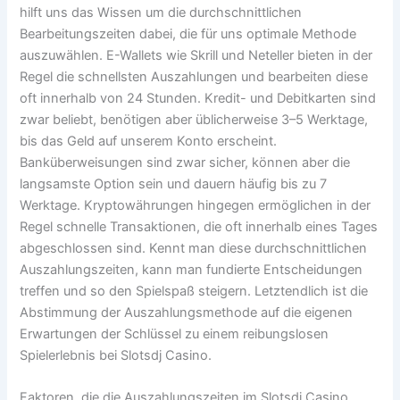
hilft uns das Wissen um die durchschnittlichen
Bearbeitungszeiten dabei, die für uns optimale Methode
auszuwählen. E-Wallets wie Skrill und Neteller bieten in der
Regel die schnellsten Auszahlungen und bearbeiten diese
oft innerhalb von 24 Stunden. Kredit- und Debitkarten sind
zwar beliebt, benötigen aber üblicherweise 3–5 Werktage,
bis das Geld auf unserem Konto erscheint.
Banküberweisungen sind zwar sicher, können aber die
langsamste Option sein und dauern häufig bis zu 7
Werktage. Kryptowährungen hingegen ermöglichen in der
Regel schnelle Transaktionen, die oft innerhalb eines Tages
abgeschlossen sind. Kennt man diese durchschnittlichen
Auszahlungszeiten, kann man fundierte Entscheidungen
treffen und so den Spielspaß steigern. Letztendlich ist die
Abstimmung der Auszahlungsmethode auf die eigenen
Erwartungen der Schlüssel zu einem reibungslosen
Spielerlebnis bei Slotsdj Casino.
Faktoren, die die Auszahlungszeiten im Slotsdj Casino