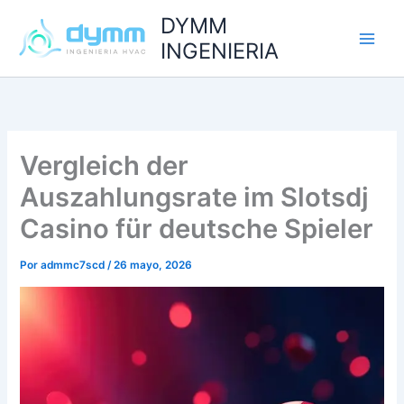
Ir
DYMM
al
INGENIERIA
contenido
Vergleich der
Auszahlungsrate im Slotsdj
Casino für deutsche Spieler
Por
admmc7scd
/
26 mayo, 2026