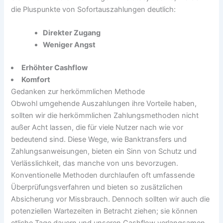
die Pluspunkte von Sofortauszahlungen deutlich:
Direkter Zugang
Weniger Angst
Erhöhter Cashflow
Komfort
Gedanken zur herkömmlichen Methode
Obwohl umgehende Auszahlungen ihre Vorteile haben,
sollten wir die herkömmlichen Zahlungsmethoden nicht
außer Acht lassen, die für viele Nutzer nach wie vor
bedeutend sind. Diese Wege, wie Banktransfers und
Zahlungsanweisungen, bieten ein Sinn von Schutz und
Verlässlichkeit, das manche von uns bevorzugen.
Konventionelle Methoden durchlaufen oft umfassende
Überprüfungsverfahren und bieten so zusätzlichen
Absicherung vor Missbrauch. Dennoch sollten wir auch die
potenziellen Wartezeiten in Betracht ziehen; sie können
etliche Tage dauern und unseren Cashflow verlangsamen.