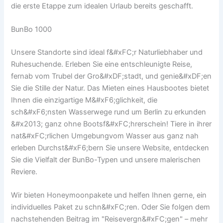
die erste Etappe zum idealen Urlaub bereits geschafft.
BunBo 1000
Unsere Standorte sind ideal f&#xFC;r Naturliebhaber und
Ruhesuchende. Erleben Sie eine entschleunigte Reise,
fernab vom Trubel der Gro&#xDF;stadt, und genie&#xDF;en
Sie die Stille der Natur. Das Mieten eines Hausbootes bietet
Ihnen die einzigartige M&#xF6;glichkeit, die
sch&#xF6;nsten Wasserwege rund um Berlin zu erkunden
&#x2013; ganz ohne Bootsf&#xFC;hrerschein! Tiere in ihrer
nat&#xFC;rlichen Umgebungvom Wasser aus ganz nah
erleben Durchst&#xF6;bern Sie unsere Website, entdecken
Sie die Vielfalt der BunBo-Typen und unsere malerischen
Reviere.
Wir bieten Honeymoonpakete und helfen Ihnen gerne, ein
individuelles Paket zu schn&#xFC;ren. Oder Sie folgen dem
nachstehenden Beitrag im "Reisevergn&#xFC;gen" – mehr