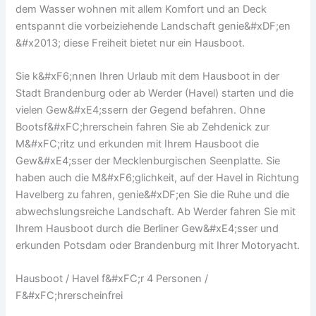
dem Wasser wohnen mit allem Komfort und an Deck
entspannt die vorbeiziehende Landschaft genie&#xDF;en
&#x2013; diese Freiheit bietet nur ein Hausboot.
Sie k&#xF6;nnen Ihren Urlaub mit dem Hausboot in der
Stadt Brandenburg oder ab Werder (Havel) starten und die
vielen Gew&#xE4;ssern der Gegend befahren. Ohne
Bootsf&#xFC;hrerschein fahren Sie ab Zehdenick zur
M&#xFC;ritz und erkunden mit Ihrem Hausboot die
Gew&#xE4;sser der Mecklenburgischen Seenplatte. Sie
haben auch die M&#xF6;glichkeit, auf der Havel in Richtung
Havelberg zu fahren, genie&#xDF;en Sie die Ruhe und die
abwechslungsreiche Landschaft. Ab Werder fahren Sie mit
Ihrem Hausboot durch die Berliner Gew&#xE4;sser und
erkunden Potsdam oder Brandenburg mit Ihrer Motoryacht.
Hausboot / Havel f&#xFC;r 4 Personen /
F&#xFC;hrerscheinfrei