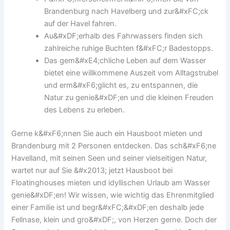
Brandenburg nach Havelberg und zur&#xFC;ck
auf der Havel fahren.
Au&#xDF;erhalb des Fahrwassers finden sich
zahlreiche ruhige Buchten f&#xFC;r Badestopps.
Das gem&#xE4;chliche Leben auf dem Wasser
bietet eine willkommene Auszeit vom Alltagstrubel
und erm&#xF6;glicht es, zu entspannen, die
Natur zu genie&#xDF;en und die kleinen Freuden
des Lebens zu erleben.
Gerne k&#xF6;nnen Sie auch ein Hausboot mieten und
Brandenburg mit 2 Personen entdecken. Das sch&#xF6;ne
Havelland, mit seinen Seen und seiner vielseitigen Natur,
wartet nur auf Sie &#x2013; jetzt Hausboot bei
Floatinghouses mieten und idyllischen Urlaub am Wasser
genie&#xDF;en! Wir wissen, wie wichtig das Ehrenmitglied
einer Familie ist und begr&#xFC;&#xDF;en deshalb jede
Fellnase, klein und gro&#xDF;, von Herzen gerne. Doch der