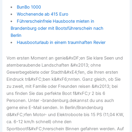
BunBo 1000
Wochenende ab 415 Euro
Führerscheinfreie Hausboote mieten in
Brandenburg oder mit Bootsführerschein nach
Berlin
Hausbooturlaub in einem traumhaften Revier
Vom ersten Moment an genie&#xDF;en Sie klare Seen und
atemberaubende Landschaften &#x2013; ohne
Gewerbegebiete oder Stadth&#xE4;fen, die Ihren ersten
Eindruck tr&#xFC;ben k&#xF6;nnten. Ganz gleich, ob Sie
zu zweit, mit Familie oder Freunden reisen &#x2013; bei
uns finden Sie das perfekte Boot f&#xFC;r 2 bis 6
Personen. Unter -brandenburg.dekannst du uns auch
gerne eine E-Mail senden. In Berlin/Brandenburg
d&#xFC;rfen Motor- und Elektroboote bis 15 PS (11,04 KW,
ca. 6-12 km/h schnell) ohne den
Sportbootf&#xFC;hrerschein Binnen gefahren werden. Auf