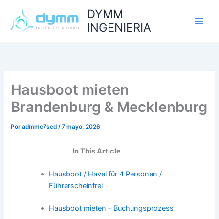
Ir
DYMM
al
INGENIERIA
contenido
Hausboot mieten
Brandenburg & Mecklenburg
Por
admmc7scd
/
7 mayo, 2026
In This Article
Hausboot / Havel für 4 Personen /
Führerscheinfrei
Hausboot mieten – Buchungsprozess