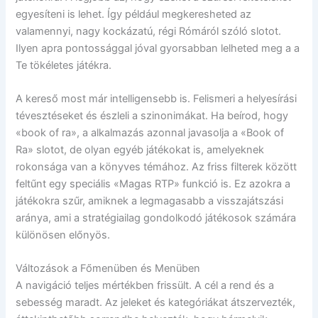
egyesíteni is lehet. Így például megkeresheted az
valamennyi, nagy kockázatú, régi Rómáról szóló slotot.
Ilyen apra pontossággal jóval gyorsabban lelheted meg a a
Te tökéletes játékra.
A kereső most már intelligensebb is. Felismeri a helyesírási
tévesztéseket és észleli a szinonimákat. Ha beírod, hogy
«book of ra», a alkalmazás azonnal javasolja a «Book of
Ra» slotot, de olyan egyéb játékokat is, amelyeknek
rokonsága van a könyves témához. Az friss filterek között
feltűnt egy speciális «Magas RTP» funkció is. Ez azokra a
játékokra szűr, amiknek a legmagasabb a visszajátszási
aránya, ami a stratégiailag gondolkodó játékosok számára
különösen előnyös.
Változások a Főmenüben és Menüben
A navigáció teljes mértékben frissült. A cél a rend és a
sebesség maradt. Az jeleket és kategóriákat átszervezték,