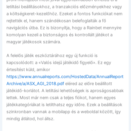
letiltási beállításokhoz, a tranzakciós előzményekhez vagy
a költségkeret-kezelőhöz. Ezeket a fontos funkciókat nem
rejtették el, hanem szándékosan belefoglalták a fő
navigációs útba. Ez is bizonyítja, hogy a Rainbet mennyire
komolyan kezeli a biztonságos és kontrollált játékot a
magyar játékosok számára.
A felelős játék eszköztárához egy új funkció is
kapcsolódott: a «Valós idejű játékidő figyelő». Ez egy
értesítést küld, amikor
https://www.annualreports.com/HostedData/AnnualReport
Archive/a/ASX_AGI_2018.pdf
eléred az előre beállított
játékidő-korlátot. A letiltási lehetőségek is aproságosabbak
lettek. Most már nem csak a teljes fiókot, hanem egyes
játékkategóriákat is letilthatsz egy időre. Ezek a beállítások
szinkronban vannak a mobilapp és a weboldal között, így
mindig átlátod, hol állsz.