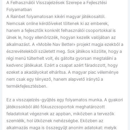
A Felhasználói Visszajelzések Szerepe a Fejlesztési
Folyamatban
A Rainbet folyamatosan kikéri magyar játékosaitól.
Nemcsak online kérdőíveket töltenek ki az emberek,
hanem a fejlesztők konkrét felhasználói csoportokkal is
ülnek le, hogy ellenőrizzék, hogyan kezelik valójában az
alkalmazást. A «Mobile Nav Better» projekt magja ezekből a
észrevételekből született meg. Sok játékos közölte, hogy a
régi menü túlterhelt volt, és gátolta gyorsan megtalálni a
kedvenc játékukat. Ezért a csapat azért fáradozott, hogy
ezeket a akadályokat elhárítsa. A magyar piac véleménye
nem csak egy tényező, hanem alapvető iránytű a
termékfejlesztésben.
Ez a visszajelzés-gyűjtés egy folyamatos munka. A gyakori
játékosokból álló fókuszcsoportok meghatározott
feladatokat végeznek az appban, miközben a tervezők
szemlélik, hol ütköznek nehézségbe. Eközben az
alkalmazás maga is összegyűjt anonim adatokat: melyik