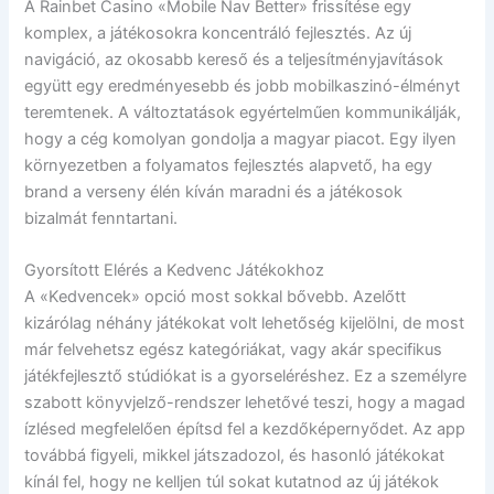
A Rainbet Casino «Mobile Nav Better» frissítése egy
komplex, a játékosokra koncentráló fejlesztés. Az új
navigáció, az okosabb kereső és a teljesítményjavítások
együtt egy eredményesebb és jobb mobilkaszinó-élményt
teremtenek. A változtatások egyértelműen kommunikálják,
hogy a cég komolyan gondolja a magyar piacot. Egy ilyen
környezetben a folyamatos fejlesztés alapvető, ha egy
brand a verseny élén kíván maradni és a játékosok
bizalmát fenntartani.
Gyorsított Elérés a Kedvenc Játékokhoz
A «Kedvencek» opció most sokkal bővebb. Azelőtt
kizárólag néhány játékokat volt lehetőség kijelölni, de most
már felvehetsz egész kategóriákat, vagy akár specifikus
játékfejlesztő stúdiókat is a gyorseléréshez. Ez a személyre
szabott könyvjelző-rendszer lehetővé teszi, hogy a magad
ízlésed megfelelően építsd fel a kezdőképernyődet. Az app
továbbá figyeli, mikkel játszadozol, és hasonló játékokat
kínál fel, hogy ne kelljen túl sokat kutatnod az új játékok