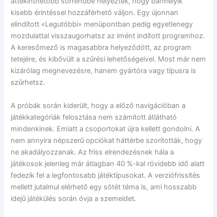
áttekinthetőbb sorrendbe helyezték, hogy bármelyik
kisebb érintéssel hozzáférhető váljon. Egy újonnan
elindított «Legutóbbi» menüpontban pedig egyetlenegy
mozdulattal visszaugorhatsz az imént indított programhoz.
A keresőmező is magasabbra helyeződött, az program
tetejére, és kibővült a szűrési lehetőségeivel. Most már nem
kizárólag megnevezésre, hanem gyártóra vagy típusra is
szűrhetsz.
A próbák során kiderült, hogy a előző navigációban a
játékkategóriák felosztása nem számított átlátható
mindenkinek. Emiatt a csoportokat újra kellett gondolni. A
nem annyira népszerű opciókat háttérbe szorították, hogy
ne akadályozzanak. Az friss elrendezésnek hála a
játékosok jelenleg már átlagban 40 %-kal rövidebb idő alatt
fedezik fel a legfontosabb játéktípusokat. A verziófrissítés
mellett jutalmul elérhető egy sötét téma is, ami hosszabb
idejű játékülés során óvja a szemeidet.