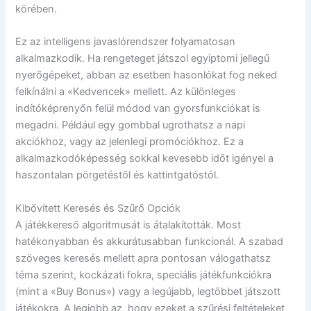
körében.
Ez az intelligens javaslórendszer folyamatosan
alkalmazkodik. Ha rengeteget játszol egyiptomi jellegű
nyerőgépeket, abban az esetben hasonlókat fog neked
felkínálni a «Kedvencek» mellett. Az különleges
indítóképrenyőn felül módod van gyorsfunkciókat is
megadni. Például egy gombbal ugrothatsz a napi
akciókhoz, vagy az jelenlegi promóciókhoz. Ez a
alkalmazkodóképesség sokkal kevesebb időt igényel a
haszontalan pörgetéstől és kattintgatóstól.
Kibővített Keresés és Szűrő Opciók
A játékkereső algoritmusát is átalakították. Most
hatékonyabban és akkurátusabban funkcionál. A szabad
szöveges keresés mellett apra pontosan válogathatsz
téma szerint, kockázati fokra, speciális játékfunkciókra
(mint a «Buy Bonus») vagy a legújabb, legtöbbet játszott
játékokra. A legjobb az, hogy ezeket a szűrési feltételeket