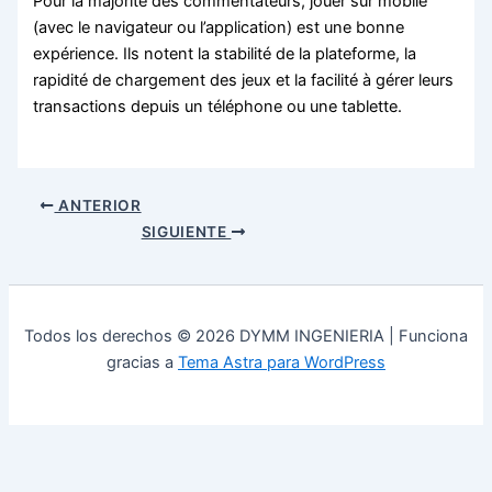
Pour la majorité des commentateurs, jouer sur mobile
(avec le navigateur ou l’application) est une bonne
expérience. Ils notent la stabilité de la plateforme, la
rapidité de chargement des jeux et la facilité à gérer leurs
transactions depuis un téléphone ou une tablette.
ANTERIOR
SIGUIENTE
Todos los derechos © 2026 DYMM INGENIERIA | Funciona
gracias a
Tema Astra para WordPress