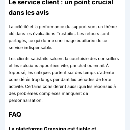
Le service client : un point crucial
dans les avis
La célérité et la performance du support sont un thème
clé dans les évaluations Trustpilot. Les retours sont
partagés, ce qui donne une image équilibrée de ce
service indispensable.
Les clients satisfaits saluent la courtoisie des conseillers
et les solutions apportées vite, par chat ou email. À
l’opposé, les critiques portent sur des temps d’attente
considérés trop longs pendant les périodes de forte
activité. Certains considèrent aussi que les réponses à
des problèmes complexes manquent de
personnalisation.
FAQ
La plateforme Gransino est fiable et