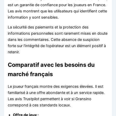
est un garantie de confiance pour les joueurs en France.
Les avis montrent que les utilisateurs qui identifient cette
information y sont sensibles.
La sécurité des paiements et la protection des
informations personnelles sont rarement mises en doute
dans les commentaires. Cette absence de suspicion
forte sur l’intégrité de l’opérateur est un élément positif à
retenir.
Comparatif avec les besoins du
marché français
Le joueur français montre des exigences élevées. Il est
familiarisé à une offre abondante et à un service rapide.
Les avis Trustpilot permettent à voir si Gransino
correspond à ces standards locaux.
Offre de jeux :