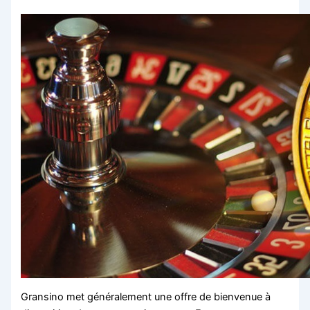
Gransino met généralement une offre de bienvenue à