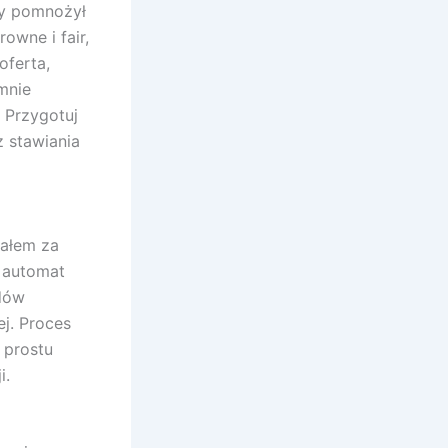
ry pomnożył
owne i fair,
oferta,
 mnie
 Przygotuj
z stawiania
nałem za
a automat
dów
j. Proces
 prostu
i.