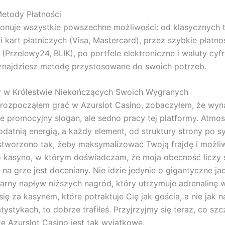
etody Płatności
onuje wszystkie powszechne możliwości: od klasycznych 
 kart płatniczych (Visa, Mastercard), przez szybkie płatno
 (Przelewy24, BLIK), po portfele elektroniczne i waluty cyf
znajdziesz metodę przystosowane do swoich potrzeb.
 w Królestwie Niekończących Swoich Wygranych
 rozpocząłem grać w Azurslot Casino, zobaczyłem, że wyn
ie promocyjny slogan, ale sedno pracy tej platformy. Atmo
datnią energią, a każdy element, od struktury strony po s
tworzono tak, żeby maksymalizować Twoją frajdę i możli
 kasyno, w którym doświadczam, że moja obecność liczy s
na grze jest doceniany. Nie idzie jedynie o gigantyczne jac
ularny napływ niższych nagród, który utrzymuje adrenalinę w
się za kasynem, które potraktuje Cię jak gościa, a nie jak 
tystykach, to dobrze trafiłeś. Przyjrzyjmy się teraz, co s
e Azurslot Casino jest tak wyjątkowe.