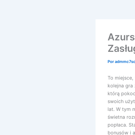
Ir
al
contenido
Azurs
Zasłu
Por
admmc7s
To miejsce,
kolejna gra
którą pokoc
swoich użyt
lat. W tym 
świetna roz
popłaca. St
bonusów i a