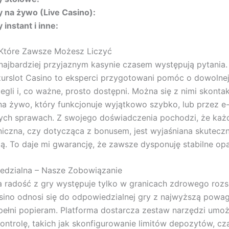
y na żywo (Live Casino):
 instant i inne:
Które Zawsze Możesz Liczyć
ajbardziej przyjaznym kasynie czasem występują pytania.
urslot Casino to eksperci przygotowani pomóc o dowolnej
biegli i, co ważne, prosto dostępni. Można się z nimi skont
na żywo, który funkcjonuje wyjątkowo szybko, lub przez e
nych sprawach. Z swojego doświadczenia pochodzi, że każ
niczna, czy dotycząca z bonusem, jest wyjaśniana skuteczni
ą. To daje mi gwarancję, że zawsze dysponuję stabilne opa
edzialna – Nasze Zobowiązanie
 radość z gry występuje tylko w granicach zdrowego rozs
sino odnosi się do odpowiedzialnej gry z najwyższą powagą
pełni popieram. Platforma dostarcza zestaw narzędzi umoż
ntrolę, takich jak skonfigurowanie limitów depozytów, cz