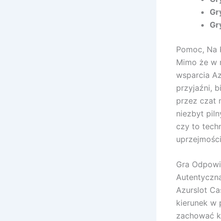
Gr
Gry
Pomoc, Na 
Mimo że w n
wsparcia Az
przyjaźni, 
przez czat 
niezbyt pil
czy to tech
uprzejmości
Gra Odpowi
Autentyczna
Azurslot Ca
kierunek w 
zachować ko