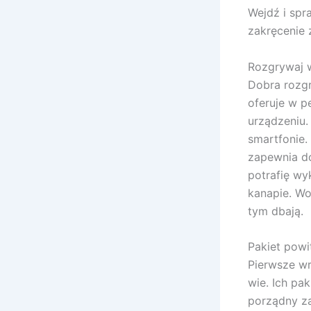
Wejdź i spr
zakręcenie 
Rozgrywaj 
Dobra rozgr
oferuje w p
urządzeniu.
smartfonie.
zapewnia do
potrafię wy
kanapie. Wo
tym dbają.
Pakiet powi
Pierwsze wr
wie. Ich pa
porządny za