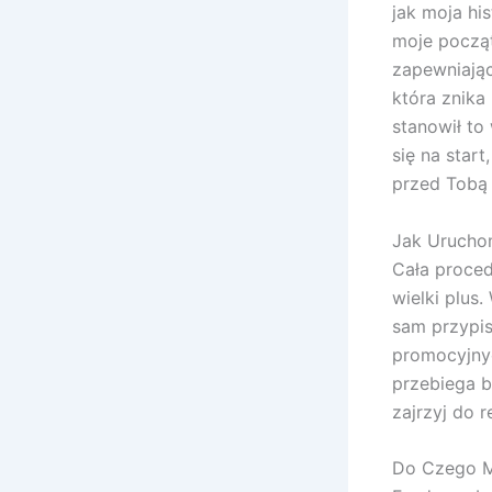
jak moja hi
moje począt
zapewniając
która znika
stanowił to
się na star
przed Tobą 
Jak Urucho
Cała proced
wielki plus
sam przypi
promocyjnyc
przebiega b
zajrzyj do 
Do Czego M