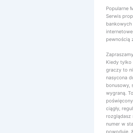
Popularne M
Serwis prop
bankowych i
internetowe
pewnością 
Zapraszamy
Kiedy tylko
graczy to n
nasycona do
bonusowy, s
wygraną. To
poświęcony 
ciągły, reg
rozglądasz 
numer w sta
powoduje, ż