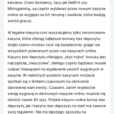
karciane. Znani dostawcy, tacy jak NetEnt czy
Microgaming, są często wybierani przez nowym kasynie
online ze względu na ich renomę i zaufanie, które budują
wśród graczy.
W legalne-kasyna.com wyszukujemy tylko renomowane
kasyna, które oferują najlepsze bonusy bez depozytu;
dzięki czemu możesz czuć się bezpiecznie, grając we
wszystkich polecanych przez nas kasynach online.
Kasyno bez depozytu oferujące „zbyt hojne” bonusy jest
najczęściej „nieuczciwe”, dlatego często będziesz musiał
czekać miesiącami na wypłacenie swoich wygranych w
kasynie. W niektórych polskich kasynach możecie
spotkać się z limitami czasowymi na obrócenie
darowanej wam kwoty. Czasami, zanim wypłacicie
swoją wygraną w darmowym kasynie online, musicie nią
obrócić nawet 40 razy. Polskie kasyno online bonus bez
depozytu, jak i kasyno bez depozytu na start ma zawsze
swój regulamin. Nie ma lepszego sposobu na