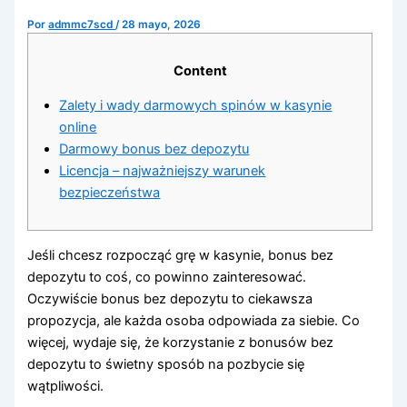
Por
admmc7scd
/
28 mayo, 2026
Content
Zalety i wady darmowych spinów w kasynie
online
Darmowy bonus bez depozytu
Licencja – najważniejszy warunek
bezpieczeństwa
Jeśli chcesz rozpocząć grę w kasynie, bonus bez
depozytu to coś, co powinno zainteresować.
Oczywiście bonus bez depozytu to ciekawsza
propozycja, ale każda osoba odpowiada za siebie. Co
więcej, wydaje się, że korzystanie z bonusów bez
depozytu to świetny sposób na pozbycie się
wątpliwości.