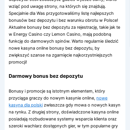
wziąć pod uwagę strony, na których się znajdują.
Specjalnie dla Was przygotowaliśmy listę najlepszych
bonusów bez depozytu i bez warunku obrotu w Polsce!
Aktualne bonusy bez depozytu za rejestrację, takie jak te
w Energy Casino czy Lemon Casino, mają podobną
funkcję do darmowych spinów. Warto regularnie śledzić
nowe kasyna online bonusy bez depozytu, by
zwiększyć szanse na zgarnięcie najkorzystniejszych
promocji!
Darmowy bonus bez depozytu
Bonusy i promocje są istotnym elementem, który
przyciąga graczy do nowym kasynie online,
nowe
kasyna dla polski
zwłaszcza gdy mowa o nowych kasyn
na rynku. Z drugiej strony, doświadczone kasyna online
posiadają rozbudowane systemy wsparcia klienta oraz
szeroki wachlarz dostępnych gier, w tym popularne gry