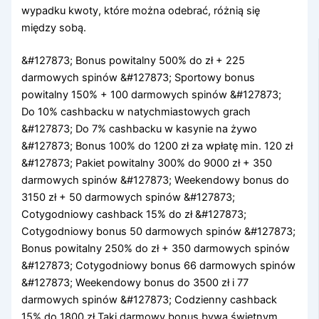
wypadku kwoty, które można odebrać, różnią się
między sobą.
&#127873; Bonus powitalny 500% do zł + 225
darmowych spinów &#127873; Sportowy bonus
powitalny 150% + 100 darmowych spinów &#127873;
Do 10% cashbacku w natychmiastowych grach
&#127873; Do 7% cashbacku w kasynie na żywo
&#127873; Bonus 100% do 1200 zł za wpłatę min. 120 zł
&#127873; Pakiet powitalny 300% do 9000 zł + 350
darmowych spinów &#127873; Weekendowy bonus do
3150 zł + 50 darmowych spinów &#127873;
Cotygodniowy cashback 15% do zł &#127873;
Cotygodniowy bonus 50 darmowych spinów &#127873;
Bonus powitalny 250% do zł + 350 darmowych spinów
&#127873; Cotygodniowy bonus 66 darmowych spinów
&#127873; Weekendowy bonus do 3500 zł i 77
darmowych spinów &#127873; Codzienny cashback
15% do 1800 zł Taki darmowy bonus bywa świetnym